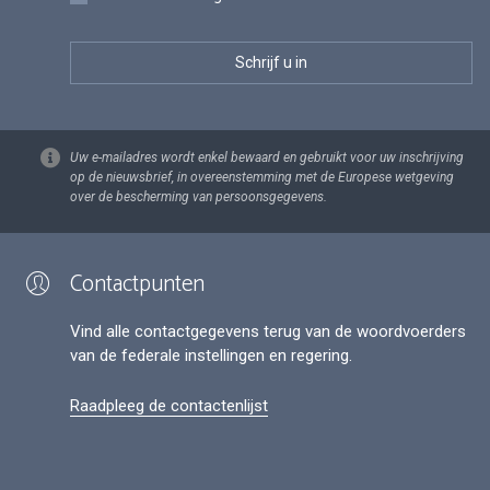
Uw e-mailadres wordt enkel bewaard en gebruikt voor uw inschrijving
op de nieuwsbrief, in overeenstemming met de Europese wetgeving
over de bescherming van persoonsgegevens.
Contactpunten
Vind alle contactgegevens terug van de woordvoerders
van de federale instellingen en regering.
Raadpleeg de contactenlijst