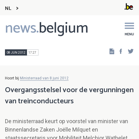
NL
news.
belgium
Main
navigation
MENU
Faceb
Tw
08 JUN 2012
17:27
Hoort bij
Ministerraad van 8 juni 2012
Overgangsstelsel voor de vergunningen
van treinconducteurs
De ministerraad keurt op voorstel van minister van
Binnenlandse Zaken Joëlle Milquet en
staatssecretaris voor Mobiliteit Melchior Wathelet