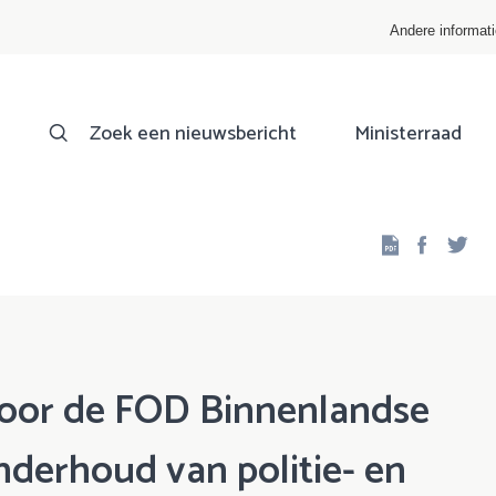
Andere informat
Zoek een nieuwsbericht
Ministerraad
Facebo
Twi
oor de FOD Binnenlandse
derhoud van politie- en