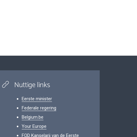
Nuttige links
Eerste minister
Federale regering
Belgium.be
Your Europe
FOD Kanselarij van de Eerste