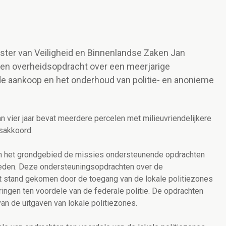
n
ister van Veiligheid en Binnenlandse Zaken Jan
en overheidsopdracht over een meerjarige
e aankoop en het onderhoud van politie- en anonieme
vier jaar bevat meerdere percelen met milieuvriendelijkere
gsakkoord.
van het grondgebied de missies ondersteunende opdrachten
rheden. Deze ondersteuningsopdrachten over de
t stand gekomen door de toegang van de lokale politiezones
ingen ten voordele van de federale politie. De opdrachten
van de uitgaven van lokale politiezones.