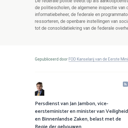
De federale politie treedt op als aankoopcentr
de politiescholen, de algemene inspectie van de
informatiebeheer, de federale en programmator
ressorteren, de openbare instellingen van soci
tot de consolidatiekring van de federale overh
Gepubliceerd door
FOD Kanselarij van de Eerste Min
Persdienst van Jan Jambon, vice-
eersteminister en minister van Veiligheid
en Binnenlandse Zaken, belast met de
Regie der gebouwen