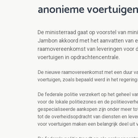
anonieme voertuige
De ministerraad gaat op voorstel van min
Jambon akkoord met het aanvatten van e
raamovereenkomst van leveringen voor d
voertuigen in opdrachtencentrale.
De nieuwe raamovereenkomst met een duur van 
voertuigen, zoals bepaald werd in het regerin
De federale politie verzekert op het geheel 
voor de lokale politiezones en de politieove
gespecialiseerde aankopen zijn onder meer to
tot de overheidsopdracht van diensten en lever
voor voertuigen maken een belangrijk deel uit 