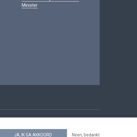
Minister
oegankelijkheid
JA, IK GA AKKOORD
Neen, bedankt