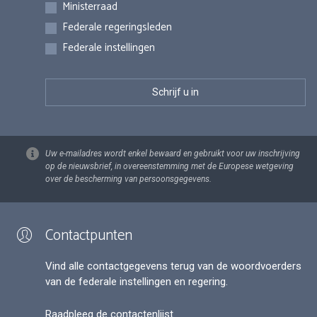
Inschrijvingen
Ministerraad
Federale regeringsleden
Federale instellingen
Uw e-mailadres wordt enkel bewaard en gebruikt voor uw inschrijving
op de nieuwsbrief, in overeenstemming met de Europese wetgeving
over de bescherming van persoonsgegevens.
Contactpunten
Vind alle contactgegevens terug van de woordvoerders
van de federale instellingen en regering.
Raadpleeg de contactenlijst