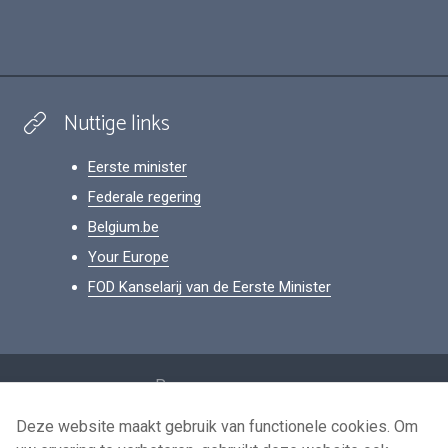
Nuttige links
Eerste minister
Federale regering
Belgium.be
Your Europe
FOD Kanselarij van de Eerste Minister
Footer
Persoonsgegevens
Voorwaarden voor het hergebruik
Deze website maakt gebruik van functionele cookies. Om