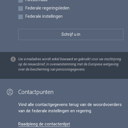
Federale regeringsleden
Federale instellingen
Uw e-mailadres wordt enkel bewaard en gebruikt voor uw inschrijving
op de nieuwsbrief, in overeenstemming met de Europese wetgeving
over de bescherming van persoonsgegevens.
Contactpunten
Vind alle contactgegevens terug van de woordvoerders
van de federale instellingen en regering.
Raadpleeg de contactenlijst