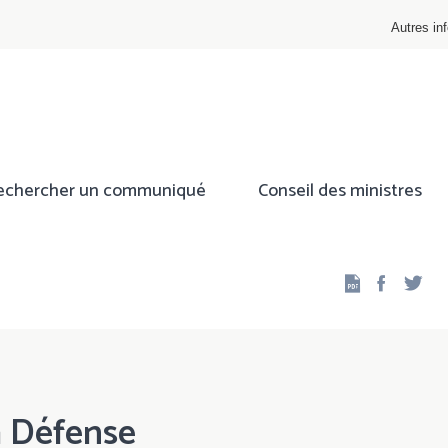
Autres inf
echercher un communiqué
Conseil des ministres
Facebo
Twi
a Défense