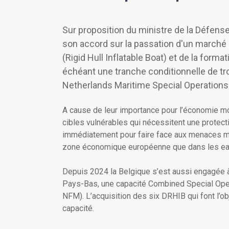
Sur proposition du ministre de la Défens
son accord sur la passation d'un marché pu
(Rigid Hull Inflatable Boat) et de la forma
échéant une tranche conditionnelle de tro
Netherlands Maritime Special Operations
A cause de leur importance pour l’économie mo
cibles vulnérables qui nécessitent une protect
immédiatement pour faire face aux menaces mari
zone économique européenne que dans les eau
Depuis 2024 la Belgique s’est aussi engagée à
Pays-Bas, une capacité Combined Special Op
NFM). L’acquisition des six DRHIB qui font l’ob
capacité.