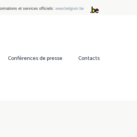
ormations et services officiels:
www.belgium.be
Conférences de presse
Contacts
ok
tter