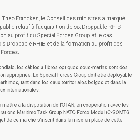
e Theo Francken, le Conseil des ministres a marqué
blic relatif à l’acquisition de six Droppable RHIB
tion au profit du Special Forces Group et le cas
is Droppable RHIB et de la formation au profit des
 Forces.
ndiale, les câbles à fibres optiques sous-marins sont des
ion appropriée. Le Special Forces Group doit être déployable
times, tant dans les eaux territoriales belges et dans la
x internationales.
 mettre à la disposition de l’OTAN, en coopération avec les
erations Maritime Task Group NATO Force Model (C-SOMTG
jet de ce marché s’inscrit dans la mise en place de cette