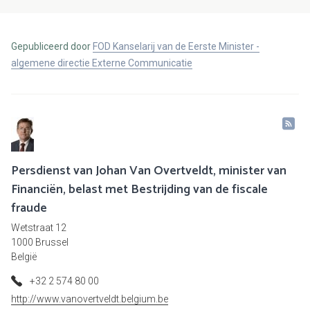
Gepubliceerd door
FOD Kanselarij van de Eerste Minister -
algemene directie Externe Communicatie
Persdienst van Johan Van Overtveldt, minister van
Financiën, belast met Bestrijding van de fiscale
fraude
Wetstraat 12
1000 Brussel
België
+32 2 574 80 00
http://www.vanovertveldt.belgium.be