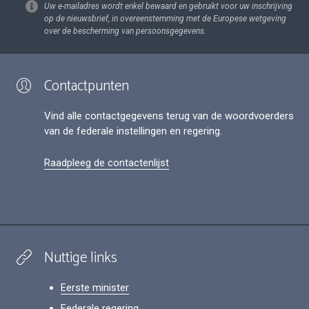
Uw e-mailadres wordt enkel bewaard en gebruikt voor uw inschrijving
op de nieuwsbrief, in overeenstemming met de Europese wetgeving
over de bescherming van persoonsgegevens.
Contactpunten
Vind alle contactgegevens terug van de woordvoerders
van de federale instellingen en regering.
Raadpleeg de contactenlijst
Nuttige links
Eerste minister
Federale regering