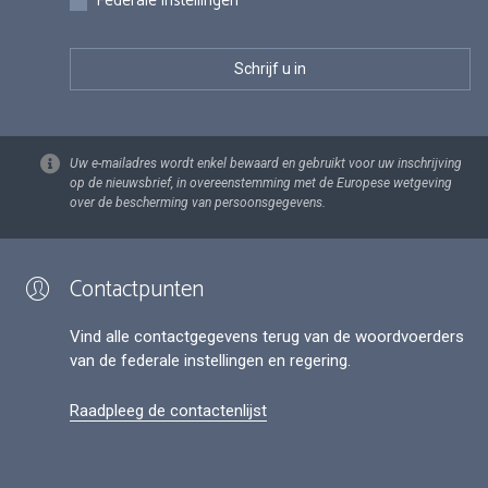
Federale instellingen
Uw e-mailadres wordt enkel bewaard en gebruikt voor uw inschrijving
op de nieuwsbrief, in overeenstemming met de Europese wetgeving
over de bescherming van persoonsgegevens.
Contactpunten
Vind alle contactgegevens terug van de woordvoerders
van de federale instellingen en regering.
Raadpleeg de contactenlijst