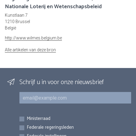
Nationale Loterij en Wetenschapsbeleid
Kunstlaan 7
1210 Brussel
België
http://www.wilmes.belgium.be
Alle artikelen van deze bron
Schrijf u in voor onze nieuwsbrief
E-mail
Inschrijvingen
Ministerraad
Federale regeringsleden