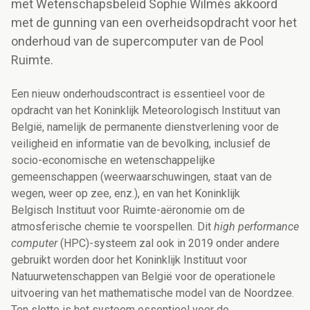
met Wetenschapsbeleid Sophie Wilmès akkoord
met de gunning van een overheidsopdracht voor het
onderhoud van de supercomputer van de Pool
Ruimte.
Een nieuw onderhoudscontract is essentieel voor de
opdracht van het Koninklijk Meteorologisch Instituut van
België, namelijk de permanente dienstverlening voor de
veiligheid en informatie van de bevolking, inclusief de
socio-economische en wetenschappelijke
gemeenschappen (weerwaarschuwingen, staat van de
wegen, weer op zee, enz.), en van het Koninklijk
Belgisch Instituut voor Ruimte-aëronomie om de
atmosferische chemie te voorspellen. Dit
high performance
computer
(HPC)-systeem zal ook in 2019 onder andere
gebruikt worden door het Koninklijk Instituut voor
Natuurwetenschappen van België voor de operationele
uitvoering van het mathematische model van de Noordzee.
Ten slotte is het systeem essentieel voor de