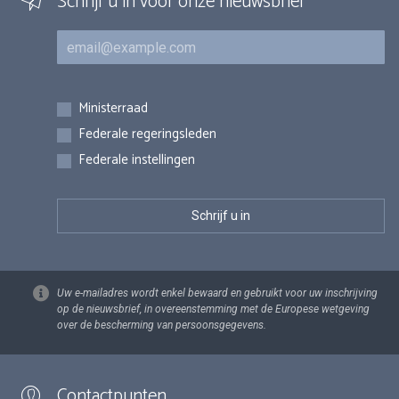
Schrijf u in voor onze nieuwsbrief
E-mail
Inschrijvingen
Ministerraad
Federale regeringsleden
Federale instellingen
Uw e-mailadres wordt enkel bewaard en gebruikt voor uw inschrijving
op de nieuwsbrief, in overeenstemming met de Europese wetgeving
over de bescherming van persoonsgegevens.
Contactpunten