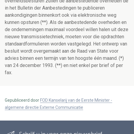
overheidsbesturen zullen de aanbestedende overheden de
in het Bulletin der Aanbestedingen te publiceren
aankondigingen binnenkort ook via elektronische weg
kunnen opsturen (**). Als de aanbestedende overheden en
de ondernemingen maximaal voordeel willen halen uit deze
nieuwe transmissietechniek, moeten voor die opdrachten
standaardformulieren worden vastgelegd. Het ontwerp van
besluit wordt overgemaakt aan de Raad van State voor
advies binnen een termijn van ten hoogste één maand. (*)
van 24 december 1993. (**) en niet enkel per brief of per
fax.
Gepubliceerd door
FOD Kanselarij van de Eerste Minister -
algemene directie Externe Communicatie