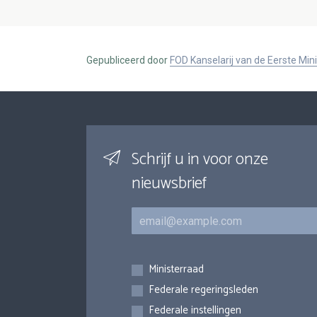
Gepubliceerd door
FOD Kanselarij van de Eerste Min
Schrijf u in voor onze
nieuwsbrief
E-mail
Inschrijvingen
Ministerraad
Federale regeringsleden
Federale instellingen