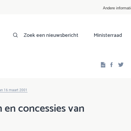
Andere informat
Zoek een nieuwsbericht
Ministerraad
Facebo
Twi
van 16 maart 2001
 en concessies van