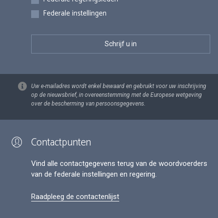
Federale instellingen
Uw e-mailadres wordt enkel bewaard en gebruikt voor uw inschrijving
op de nieuwsbrief, in overeenstemming met de Europese wetgeving
over de bescherming van persoonsgegevens.
Contactpunten
Vind alle contactgegevens terug van de woordvoerders
van de federale instellingen en regering.
Raadpleeg de contactenlijst