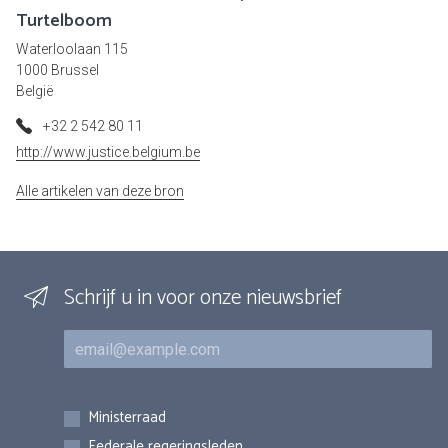
Turtelboom
Waterloolaan 115
1000 Brussel
België
+32 2 542 80 11
http://www.justice.belgium.be
Alle artikelen van deze bron
Schrijf u in voor onze nieuwsbrief
E-mail
Inschrijvingen
Ministerraad
Federale regeringsleden