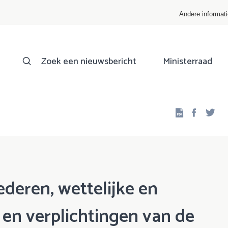
Andere informat
Zoek een nieuwsbericht
Ministerraad
Facebo
Twi
deren, wettelijke en
 en verplichtingen van de