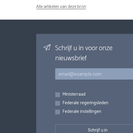
Alle artikelen van deze bron
Schrijf u in voor onze
nieuwsbrief
E-mail
Inschrijvingen
Ministerraad
Federale regeringsleden
Federale instellingen