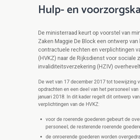
Hulp- en voorzorgsk
De ministerraad keurt op voorstel van mi
Zaken Maggie De Block een ontwerp van ko
contractuele rechten en verplichtingen 
(HVKZ) naar de Rijksdienst voor sociale 
invaliditeitsverzekering (HZIV) overhevelt
De wet van 17 december 2017 tot toewijzing v
opdrachten en een deel van het personeel van
januari 2018. In dit kader regelt dit ontwerp v
verplichtingen van de HVKZ:
voor de roerende goederen gebeurt de over
personeel; de resterende roerende goede
de onroerende goederen worden overgedrag