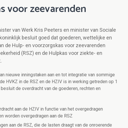
as voor zeevarenden
nister van Werk Kris Peeters en minister van Sociale
ninklijk besluit goed dat goederen, wettelijke en
van de Hulp- en voorzorgskas voor zeevarenden
zekerheid (RSZ) en de Hulpkas voor ziekte- en
.
an nieuwe inningstaken aan en tot integratie van sommige
 de HVKZ in de RSZ en de HZIV is in werking getreden op 1
an besluit de overdracht van de goederen, rechten en
dracht aan de HZIV in functie van het overgedragen
ren worden overgedragen aan de RSZ
en aan de RSZ, die de lasten draagt van de onroerende