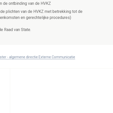
aan de ontbinding van de HVKZ
 de plichten van de HVKZ met betrekking tot de
enkomsten en gerechtelijke procedures)
e Raad van State.
ister - algemene directie Externe Communicatie