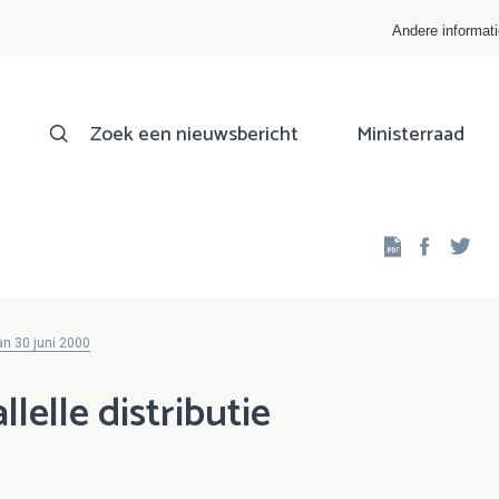
Andere informat
Zoek een nieuwsbericht
Ministerraad
Facebo
Twi
an 30 juni 2000
llelle distributie