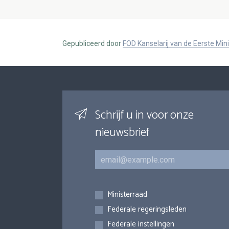
Gepubliceerd door
FOD Kanselarij van de Eerste Min
Schrijf u in voor onze
nieuwsbrief
E-mail
Inschrijvingen
Ministerraad
Federale regeringsleden
Federale instellingen