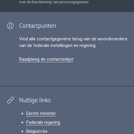
over de bescherming van persoonsgegevens.
Contactpunten
Vind alle contactgegevens terug van de woordvoerders
van de federale instellingen en regering.
Raadpleeg de contactenlijst
Nuttige links
Eerste minister
Federale regering
Belgium.be