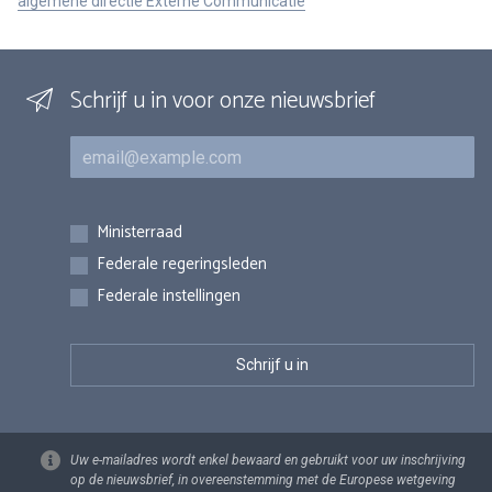
algemene directie Externe Communicatie
Schrijf u in voor onze nieuwsbrief
E-mail
Inschrijvingen
Ministerraad
Federale regeringsleden
Federale instellingen
Uw e-mailadres wordt enkel bewaard en gebruikt voor uw inschrijving
op de nieuwsbrief, in overeenstemming met de Europese wetgeving