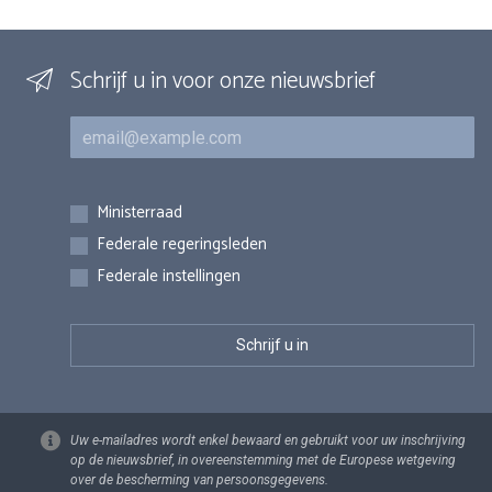
Schrijf u in voor onze nieuwsbrief
E-mail
Inschrijvingen
Ministerraad
Federale regeringsleden
Federale instellingen
Uw e-mailadres wordt enkel bewaard en gebruikt voor uw inschrijving
op de nieuwsbrief, in overeenstemming met de Europese wetgeving
over de bescherming van persoonsgegevens.