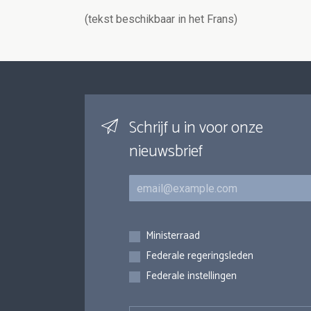
(tekst beschikbaar in het Frans)
Schrijf u in voor onze
nieuwsbrief
E-mail
Inschrijvingen
Ministerraad
Federale regeringsleden
Federale instellingen