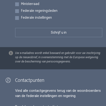
Inschrijvingen
Ministerraad
Federale regeringsleden
Federale instellingen
Uw e-mailadres wordt enkel bewaard en gebruikt voor uw inschrijving
op de nieuwsbrief, in overeenstemming met de Europese wetgeving
over de bescherming van persoonsgegevens.
Contactpunten
Vind alle contactgegevens terug van de woordvoerders
van de federale instellingen en regering.