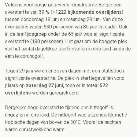
Volgens voorlopige gegevens registreerde België een
oversterfte van 39
%
(
+1222 bijkomende overlijdens
)
tussen donderdag 18 juni en maandag 29 juni. Van deze
overlijdens waren 530 personen van 85 jaar en ouder. Ook
in de leeftijdsgroep onder de 65 jaar was er significante
oversterfte (180 personen). Het gaat om de hoogste piek
van het aantal dagelijkse sterfgevallen in ons land sinds de
eerste coronagolf.
Tegen 29 juni waren er zeven dagen met een statistisch
significante oversterfte. De piek in sterftegevallen vond
plaats op
zaterdag 27 juni,
toen er in totaal
572
overlijdens
werden geregistreerd.
Dergelijke hoge oversterfte tijdens een hittegolf is
ongezien in ons land. De hittegolf was uitzonderlijk met 7
tropische dagen van boven de 30°C. Vooral de nachten
waren onrustwekkend warm.