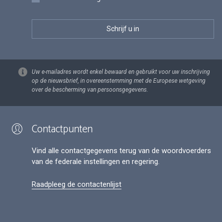
Uw e-mailadres wordt enkel bewaard en gebruikt voor uw inschrijving
op de nieuwsbrief, in overeenstemming met de Europese wetgeving
over de bescherming van persoonsgegevens.
Contactpunten
Vind alle contactgegevens terug van de woordvoerders
van de federale instellingen en regering.
Raadpleeg de contactenlijst