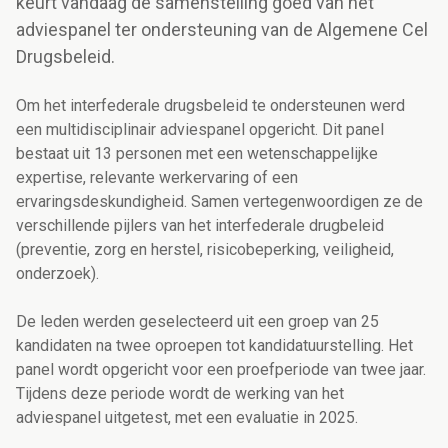
keurt vandaag de samenstelling goed van het
adviespanel ter ondersteuning van de Algemene Cel
Drugsbeleid.
Om het interfederale drugsbeleid te ondersteunen werd
een multidisciplinair adviespanel opgericht. Dit panel
bestaat uit 13 personen met een wetenschappelijke
expertise, relevante werkervaring of een
ervaringsdeskundigheid. Samen vertegenwoordigen ze de
verschillende pijlers van het interfederale drugbeleid
(preventie, zorg en herstel, risicobeperking, veiligheid,
onderzoek).
De leden werden geselecteerd uit een groep van 25
kandidaten na twee oproepen tot kandidatuurstelling. Het
panel wordt opgericht voor een proefperiode van twee jaar.
Tijdens deze periode wordt de werking van het
adviespanel uitgetest, met een evaluatie in 2025.