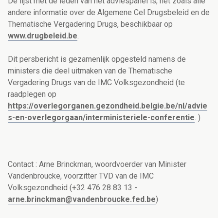
De lijst met de leden van het adviespanel is, net zoals alle
andere informatie over de Algemene Cel Drugsbeleid en de
Thematische Vergadering Drugs, beschikbaar op
www.drugbeleid.be
.
Dit persbericht is gezamenlijk opgesteld namens de
ministers die deel uitmaken van de Thematische
Vergadering Drugs van de IMC Volksgezondheid (te
raadplegen op
https://overlegorganen.gezondheid.belgie.be/nl/advie
s-en-overlegorgaan/interministeriele-conferentie
. )
Contact : Arne Brinckman, woordvoerder van Minister
Vandenbroucke, voorzitter TVD van de IMC
Volksgezondheid (+32 476 28 83 13 -
arne.brinckman@vandenbroucke.fed.be
)