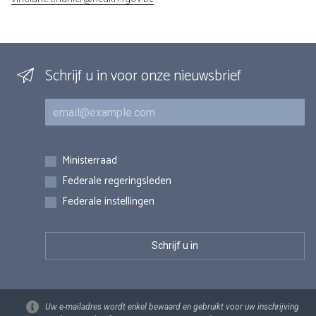
Schrijf u in voor onze nieuwsbrief
E-mail
Inschrijvingen
Ministerraad
Federale regeringsleden
Federale instellingen
Uw e-mailadres wordt enkel bewaard en gebruikt voor uw inschrijving