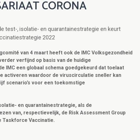
SARIAAT CORONA
 test-, isolatie- en quarantainestrategie en keurt
ccinatiestrategie 2022
egcomité van 4 maart heeft ook de IMC Volksgezondheid
 verder verfijnd op basis van de huidige
 de IMC een globaal schema goedgekeurd dat toelaat
e activeren waardoor de viruscirculatie sneller kan
vijf scenario’s voor een toekomstige
olatie- en quarantainestrategie, als de
iezen van, respectievelijk, de Risk Assessment Group
 Taskforce Vaccinatie.