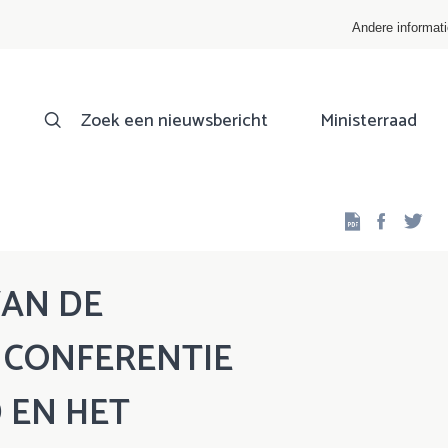
Andere informat
Zoek een nieuwsbericht
Ministerraad
Facebo
Twi
VAN DE
E CONFERENTIE
 EN HET