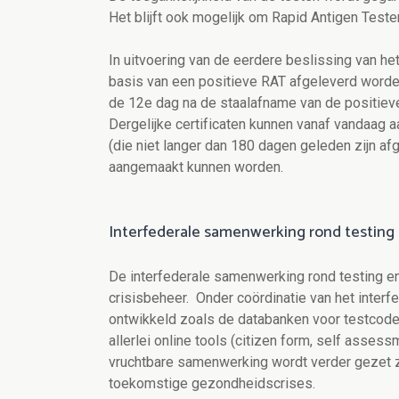
Het blijft ook mogelijk om Rapid Antigen Testen
In uitvoering van de eerdere beslissing van he
basis van een positieve RAT afgeleverd worden
de 12e dag na de staalafname van de positieve
Dergelijke certificaten kunnen vanaf vandaag
(die niet langer dan 180 dagen geleden zijn af
aangemaakt kunnen worden.
Interfederale samenwerking rond testing 
De interfederale samenwerking rond testing en
crisisbeheer. Onder coördinatie van het interfe
ontwikkeld zoals de databanken voor testcodes
allerlei online tools (citizen form, self ass
vruchtbare samenwerking wordt verder gezet z
toekomstige gezondheidscrises.