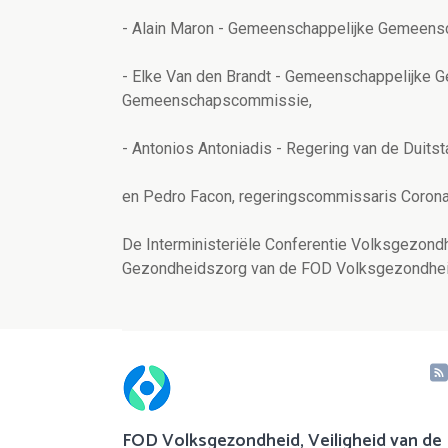
- Alain Maron - Gemeenschappelijke Gemee
- Elke Van den Brandt - Gemeenschappelijk
Gemeenschapscommissie,
- Antonios Antoniadis - Regering van de Duit
en Pedro Facon, regeringscommissaris Corona
De Interministeriële Conferentie Volksgezond
Gezondheidszorg van de FOD Volksgezondheid,
FOD Volksgezondheid, Veiligheid van de