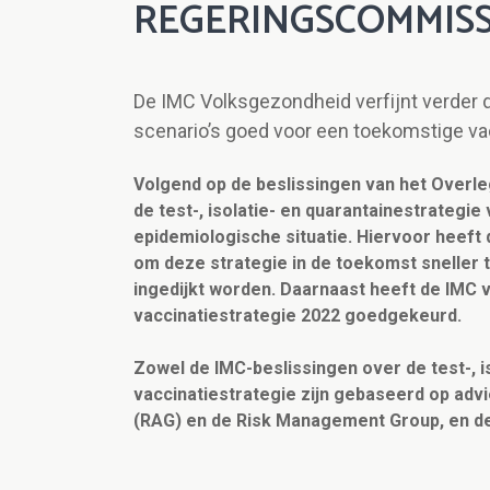
REGERINGSCOMMIS
De IMC Volksgezondheid verfijnt verder de
scenario’s goed voor een toekomstige va
Volgend op de beslissingen van het Overl
de test-, isolatie- en quarantainestrategie
epidemiologische situatie. Hiervoor heeft
om deze strategie in de toekomst sneller t
ingedijkt worden. Daarnaast heeft de IMC 
vaccinatiestrategie 2022 goedgekeurd.
Zowel de IMC-beslissingen over de test-, is
vaccinatiestrategie zijn gebaseerd op adv
(RAG) en de Risk Management Group, en de