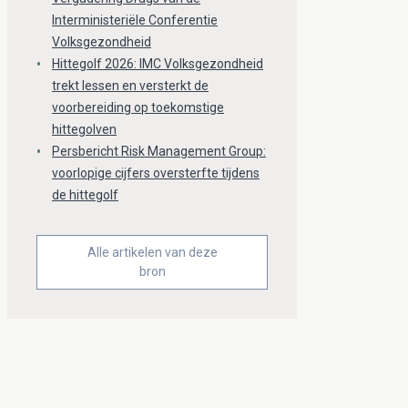
Interministeriële Conferentie
Volksgezondheid
Hittegolf 2026: IMC Volksgezondheid
trekt lessen en versterkt de
voorbereiding op toekomstige
hittegolven
Persbericht Risk Management Group:
voorlopige cijfers oversterfte tijdens
de hittegolf
Alle artikelen van deze
bron