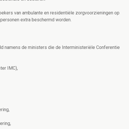
oekers van ambulante en residentiële zorgvoorzieningen op
e personen extra beschermd worden.
 namens de ministers die de Interministeriële Conferentie
ter IMC),
ring,
ering,