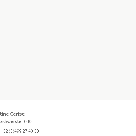
tine
Cerise
rdvoerster (FR)
+32 (0)499 27 40 30