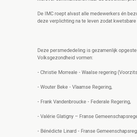
De IMC roept alvast alle medewerkers én bez
deze verplichting na te leven zodat kwetsbar
Deze persmededeling is gezamenlijk opgesteld
Volksgezondheid vormen:
- Christie Morreale - Waalse regering (Voorzits
- Wouter Beke - Vlaamse Regering,
- Frank Vandenbroucke - Federale Regering,
- Valérie Glatigny – Franse Gemeenschapsrege
- Bénédicte Linard - Franse Gemeenschapsreg