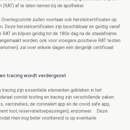
 (RAT) af te laten nemen bij de apotheker.
t Overlegcomité zullen voortaan ook herstelcertificaten op
. Deze herstelcertificaten zijn beschikbaar en geldig vanaf
 RAT en blijven geldig tot de 180e dag na de staalafname.
 aangemaakt worden; ook voor vroegere positieve RAT testen
genomen), zal over enkele dagen een dergelijk certificaat
en tracing wordt verdergezet
 tracing zijn essentiële elementen gebleken in het
deraal comité testing en tracing zijn verschillende zaken
, vaccinaties, de coronalert app en de covid safe app,
essment tool, reservatietoepassingen), enzomeer. Deze
odat men nog beter voorbereid is op eventuele