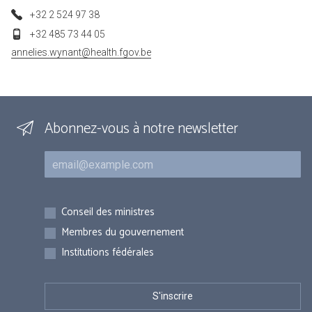
+32 2 524 97 38
+32 485 73 44 05
annelies.wynant@health.fgov.be
Abonnez-vous à notre newsletter
Courriel
Inscriptions
Conseil des ministres
Membres du gouvernement
Institutions fédérales