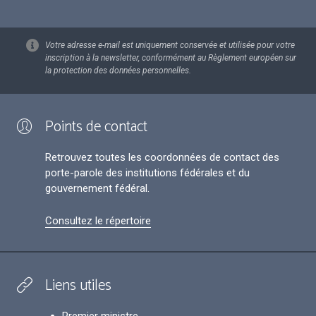
Votre adresse e-mail est uniquement conservée et utilisée pour votre
inscription à la newsletter, conformément au Règlement européen sur
la protection des données personnelles.
Points de contact
Retrouvez toutes les coordonnées de contact des
porte-parole des institutions fédérales et du
gouvernement fédéral.
Consultez le répertoire
Liens utiles