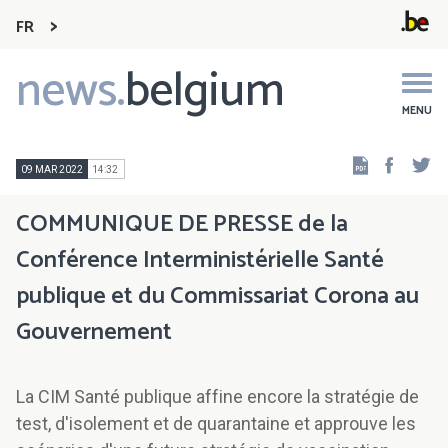
FR
news.
belgium
Main
navigation
MENU
Faceb
Tw
09 MAR 2022
14:32
COMMUNIQUE DE PRESSE de la
Conférence Interministérielle Santé
publique et du Commissariat Corona au
Gouvernement
La CIM Santé publique affine encore la stratégie de
test, d'isolement et de quarantaine et approuve les