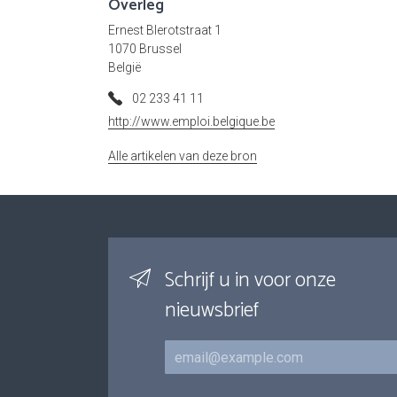
Overleg
Ernest Blerotstraat 1
1070 Brussel
België
02 233 41 11
http://www.emploi.belgique.be
Alle artikelen van deze bron
Schrijf u in voor onze
nieuwsbrief
E-mail