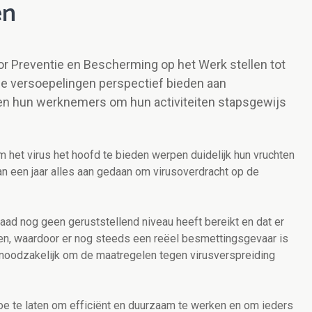
en
or Preventie en Bescherming op het Werk stellen tot
e versoepelingen perspectief bieden aan
en hun werknemers om hun activiteiten stapsgewijs
het virus het hoofd te bieden werpen duidelijk hun vruchten
an een jaar alles aan gedaan om virusoverdracht op de
egraad nog geen geruststellend niveau heeft bereikt en dat er
ren, waardoor er nog steeds een reëel besmettingsgevaar is
 noodzakelijk om de maatregelen tegen virusverspreiding
e te laten om efficiënt en duurzaam te werken en om ieders