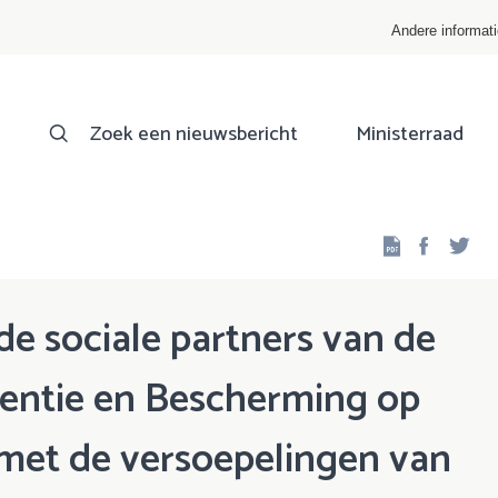
Andere informat
Zoek een nieuwsbericht
Ministerraad
Facebo
Twi
e sociale partners van de
entie en Bescherming op
met de versoepelingen van