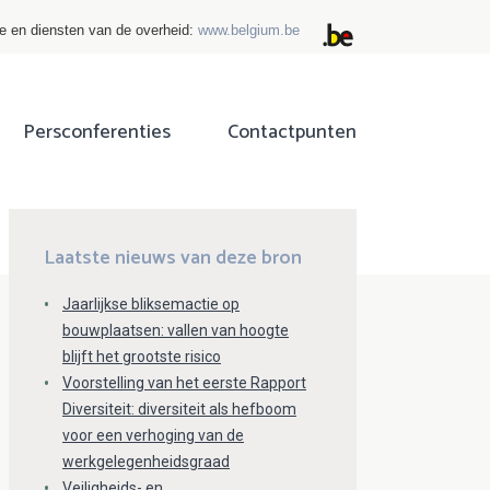
ie en diensten van de overheid:
www.belgium.be
Persconferenties
Contactpunten
ok
tter
Laatste nieuws van deze bron
Jaarlijkse bliksemactie op
bouwplaatsen: vallen van hoogte
blijft het grootste risico
Voorstelling van het eerste Rapport
Diversiteit: diversiteit als hefboom
voor een verhoging van de
werkgelegenheidsgraad
Veiligheids- en