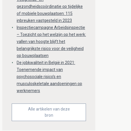
gezondheidscoördinatie op tijdelijke
of mobiele bouwplaatsen: 115
inbreuken vastgesteld in 2023
Inspectiecampagne Arbeidsinspectie
– Toezicht op het welzijn op het werk:
vallen van hoogte blijft het
belangrijkste risico voor de veiligheid
op bouwplaatsen
De jobkwaliteit in België in 2021:
Toenemende impact van
psychosociale risico’s en
musculoskeletale aandoeningen op
werknemers
Alle artikelen van deze
bron