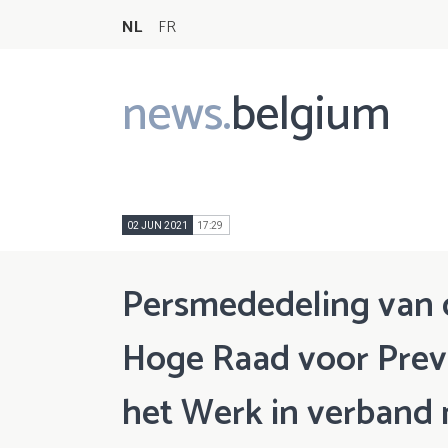
NL
FR
news.
belgium
Main
navigation
02 JUN 2021
17:29
Persmededeling van d
Hoge Raad voor Prev
het Werk in verband 