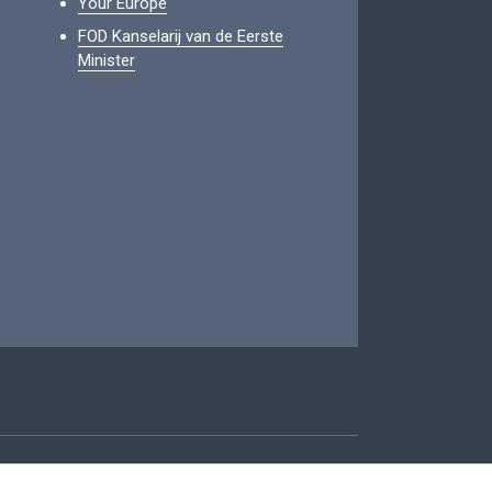
Your Europe
FOD Kanselarij van de Eerste
Minister
oegankelijkheid