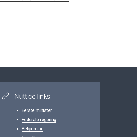
Nuttige links
Eerste minister
Federale regering
Belgium.be