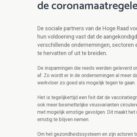
de coronamaatregel
De sociale partners van de Hoge Raad vo
hun voldoening vast dat de aangekondigd
verschillende ondernemingen, sectoren 
te hervatten of uit te breiden.
De inspanningen die reeds werden geleverd om 
af. Zo wordt er in de ondernemingen al meer d
werkvloer zo goed als mogelijk tegen te gaan.
Het is tegelijkertijd een feit dat de vaccinati
ook meer besmettelijke virusvarianten circule
met mogelijk ernstige gevolgen. Dit maakt het
ernstig te blijven nemen.
Om het gezondheidssysteem en zijn actoren to