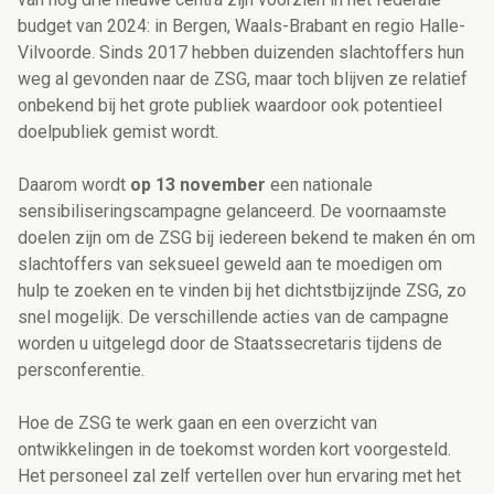
budget van 2024: in Bergen, Waals-Brabant en regio Halle-
Vilvoorde. Sinds 2017 hebben duizenden slachtoffers hun
weg al gevonden naar de ZSG, maar toch blijven ze relatief
onbekend bij het grote publiek waardoor ook potentieel
doelpubliek gemist wordt.
Daarom wordt
op 13 november
een nationale
sensibiliseringscampagne gelanceerd. De voornaamste
doelen zijn om de ZSG bij iedereen bekend te maken én om
slachtoffers van seksueel geweld aan te moedigen om
hulp te zoeken en te vinden bij het dichtstbijzijnde ZSG, zo
snel mogelijk. De verschillende acties van de campagne
worden u uitgelegd door de Staatssecretaris tijdens de
persconferentie.
Hoe de ZSG te werk gaan en een overzicht van
ontwikkelingen in de toekomst worden kort voorgesteld.
Het personeel zal zelf vertellen over hun ervaring met het