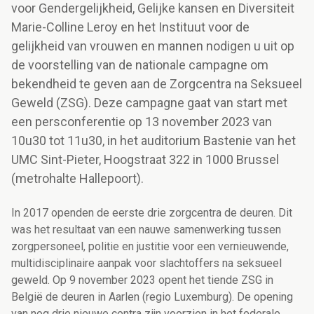
voor Gendergelijkheid, Gelijke kansen en Diversiteit
Marie-Colline Leroy en het Instituut voor de
gelijkheid van vrouwen en mannen nodigen u uit op
de voorstelling van de nationale campagne om
bekendheid te geven aan de Zorgcentra na Seksueel
Geweld (ZSG). Deze campagne gaat van start met
een persconferentie op 13 november 2023 van
10u30 tot 11u30, in het auditorium Bastenie van het
UMC Sint-Pieter, Hoogstraat 322 in 1000 Brussel
(metrohalte Hallepoort).
In 2017 openden de eerste drie zorgcentra de deuren. Dit
was het resultaat van een nauwe samenwerking tussen
zorgpersoneel, politie en justitie voor een vernieuwende,
multidisciplinaire aanpak voor slachtoffers na seksueel
geweld. Op 9 november 2023 opent het tiende ZSG in
België de deuren in Aarlen (regio Luxemburg). De opening
van nog drie nieuwe centra zijn voorzien in het federale