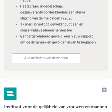
flagger’
Haatspraak, moederschap,
gezinsverantwoordelijkheden: een sterke
stijging van de meldingen in 2025
17 mei: Homofoob geweld houdt aan en
conservatieve ideeën nemen toe
Gendergerelateerd geweld: een nieuw rapport
om de dynamiek en gevolgen ervan te begrijpen
Alle artikelen van deze bron
Instituut voor de gelijkheid van vrouwen en mannen