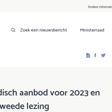
Andere informat
Zoek een nieuwsbericht
Ministerraad
Facebo
Twi
disch aanbod voor 2023 en
Tweede lezing