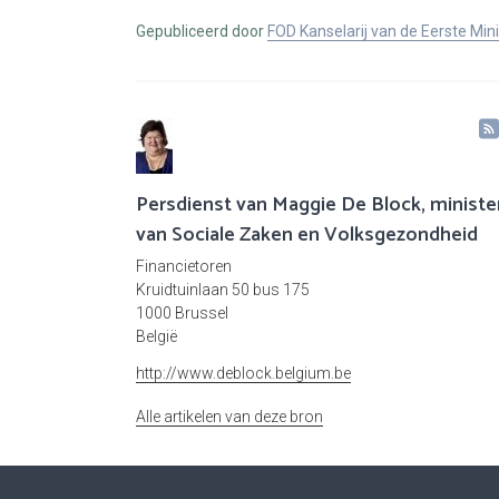
Gepubliceerd door
FOD Kanselarij van de Eerste Min
Persdienst van Maggie De Block, ministe
van Sociale Zaken en Volksgezondheid
Financietoren
Kruidtuinlaan 50 bus 175
1000 Brussel
België
http://www.deblock.belgium.be
Alle artikelen van deze bron