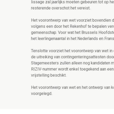
lissage zal jaarlijks moeten gebeuren tot op h
resterende overschot het vereist.
Het voorontwerp van wet voorziet bovendien 
volgens een door het Rekenhof te bepalen verd
gemeenschap. Voor wat het Brussels Hoofdstede
het leerlingenaantal in het Nederlands en Fran
Tenslotte voorziet het voorontwerp van wet in
de uitreiking van contingenteringsattesten d
Stagemeesters zullen alleen nog kandidaten mo
RIZIV-nummer wordt enkel toegekend aan een k
vrijstelling beschikt.
Het voorontwerp van wet en het ontwerp van ko
voorgelegd.