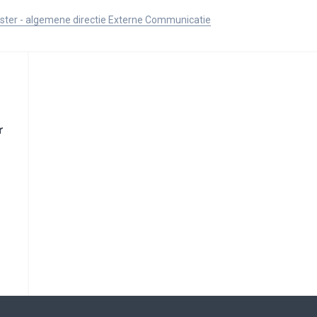
ister - algemene directie Externe Communicatie
r