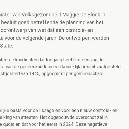
nister van Volksgezondheid Maggie De Block in
 besluit goed betreffende de planning van het
oorontwerp van wet dat een controle- en
ta voor de volgende jaren. De ontwerpen werden
State.
steerde kandidaten dat toegang heeft tot één van de
s van de geneeskunde in een koninklijk besluit vastgesteld.
astgesteld van 1445, opgesplitst per gemeenschap:
lijke basis voor de lissage en voor een nieuw controle- en
eiking van attesten. Het opgebouwde overschot zal in
 quota en dat voor het eerst in 2024. Deze negatieve