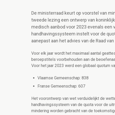
De ministerraad keurt op voorstel van mi
tweede lezing een ontwerp van koninklijk
medisch aanbod voor 2023 evenals een v
handhavingssysteem instelt voor de quo
aanepast aan het advies van de Raad van 
Voor elk jaar wordt het maximaal aantal geatte
beroepstitels voorbehouden aan de beoefenaar
Voor het jaar 2023 werd een globaal quotum v
Vlaamse Gemeenschap: 838
Franse Gemeenschap: 607
Het voorontwerp van wet verduidelijkt de wette
handhavingssysteem van de quota voor de uitr
mindering worden gebracht van de toekomstige