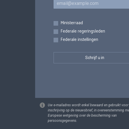
E-mail
Inschrijvingen
Ministerraad
Federale regeringsleden
Federale instellingen
Uw e-mailadres wordt enkel bewaard en gebruikt voor
inschrijving op de nieuwsbrief, in overeenstemming m
Europese wetgeving over de bescherming van
persoonsgegevens.