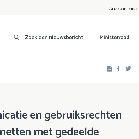
Andere informat
Zoek een nieuwsbericht
Ministerraad
Facebo
Twi
icatie en gebruiksrechten
 netten met gedeelde