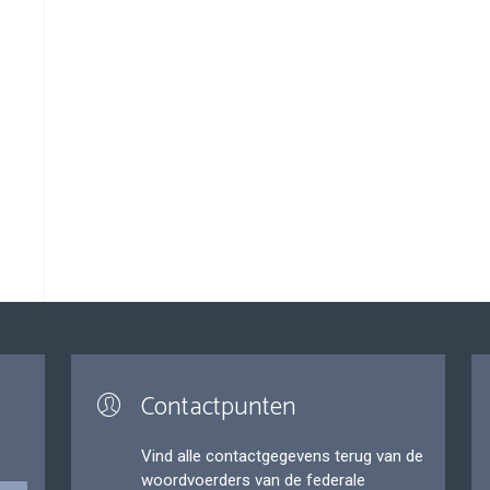
Contactpunten
Vind alle contactgegevens terug van de
woordvoerders van de federale