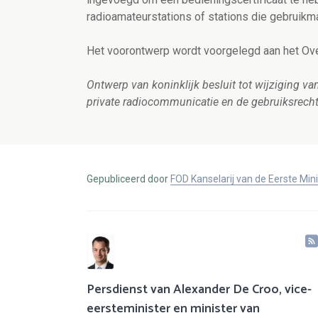
radioamateurstations of stations die gebruikm
Het voorontwerp wordt voorgelegd aan het Ove
Ontwerp van koninklijk besluit tot wijziging v
private radiocommunicatie en de gebruiksrech
Gepubliceerd door
FOD Kanselarij van de Eerste Min
Persdienst van Alexander De Croo, vice-
eersteminister en minister van