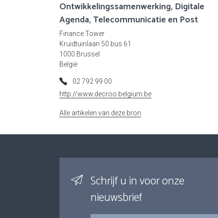
Ontwikkelingssamenwerking, Digitale
Agenda, Telecommunicatie en Post
Finance Tower
Kruidtuinlaan 50 bus 61
1000 Brussel
België
02 792 99 00
http://www.decroo.belgium.be
Alle artikelen van deze bron
Schrijf u in voor onze
nieuwsbrief