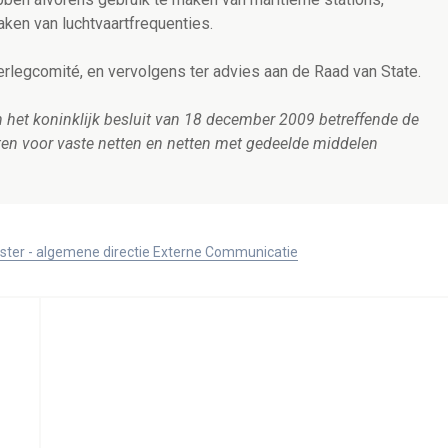
aken van luchtvaartfrequenties.
rlegcomité, en vervolgens ter advies aan de Raad van State.
an het koninklijk besluit van 18 december 2009 betreffende de
ten voor vaste netten en netten met gedeelde middelen
ister - algemene directie Externe Communicatie