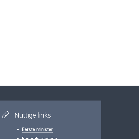
Nuttige links
Eerste minister
Federale regering