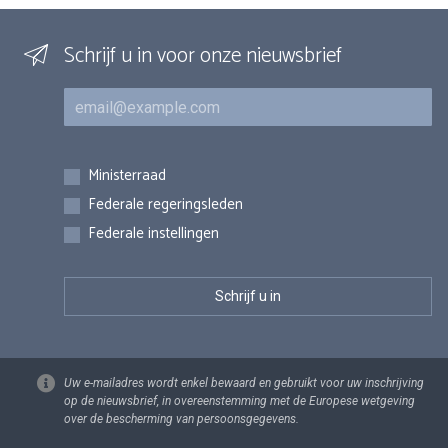
Schrijf u in voor onze nieuwsbrief
E-mail
Inschrijvingen
Ministerraad
Federale regeringsleden
Federale instellingen
Uw e-mailadres wordt enkel bewaard en gebruikt voor uw inschrijving
op de nieuwsbrief, in overeenstemming met de Europese wetgeving
over de bescherming van persoonsgegevens.