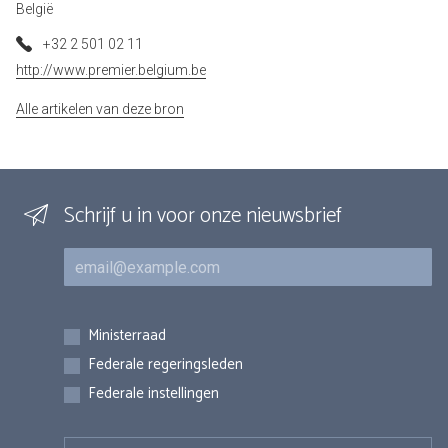
België
+32 2 501 02 11
http://www.premier.belgium.be
Alle artikelen van deze bron
Schrijf u in voor onze nieuwsbrief
E-mail
Inschrijvingen
Ministerraad
Federale regeringsleden
Federale instellingen