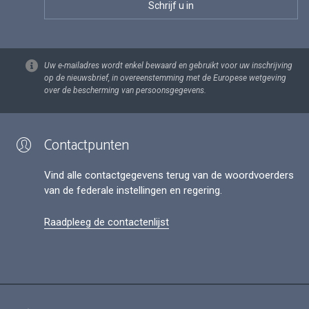
Uw e-mailadres wordt enkel bewaard en gebruikt voor uw inschrijving
op de nieuwsbrief, in overeenstemming met de Europese wetgeving
over de bescherming van persoonsgegevens.
Contactpunten
Vind alle contactgegevens terug van de woordvoerders
van de federale instellingen en regering.
Raadpleeg de contactenlijst