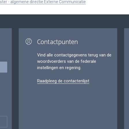
ister - algemene directie Externe Communicatie
Contactpunten
Vind alle contactgegevens terug van de
woordvoerders van de federale
instellingen en regering.
Raadpleeg de contactenlijst