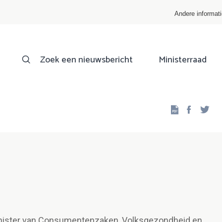
Andere informat
Zoek een nieuwsbericht
Ministerraad
Facebo
Twi
Minister van Consumentenzaken, Volksgezondheid en