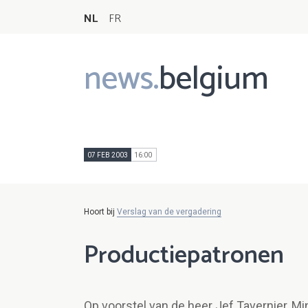
NL
FR
news.
belgium
Main
navigation
07 FEB 2003
16:00
Hoort bij
Verslag van de vergadering
Productiepatronen
Op voorstel van de heer Jef Tavernier, 