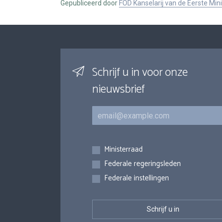
Gepubliceerd door
FOD Kanselarij van de Eerste Min
Schrijf u in voor onze
nieuwsbrief
E-mail
Inschrijvingen
Ministerraad
Federale regeringsleden
Federale instellingen