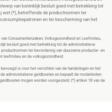
twerp van koninklijk besluit goed met betrekking tot
ij wet (*), betreffende de productnormen ter
 consumptiepatronen en ter bescherming van het
ter van Consumentenzaken, Volksgezondheid en Leefmilieu,
ijk besluit goed met betrekking tot de administratieve
de productnormen ter bevordering van duurzame productie- en
t leefmilieu en de volksgezondheid.
 bevoegd is voor het verrichten van de handelingen en het
 de administratieve geldboeten en bepaalt de modaliteiten
geldboeten mogen worden voorgesteld. (*) artikel 18 van de