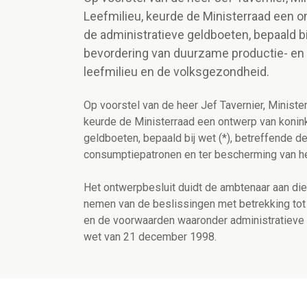
Leefmilieu, keurde de Ministerraad een on
de administratieve geldboeten, bepaald b
bevordering van duurzame productie- en
leefmilieu en de volksgezondheid.
Op voorstel van de heer Jef Tavernier, Minis
keurde de Ministerraad een ontwerp van koninkl
geldboeten, bepaald bij wet (*), betreffende 
consumptiepatronen en ter bescherming van he
Het ontwerpbesluit duidt de ambtenaar aan die
nemen van de beslissingen met betrekking tot
en de voorwaarden waaronder administratieve 
wet van 21 december 1998.