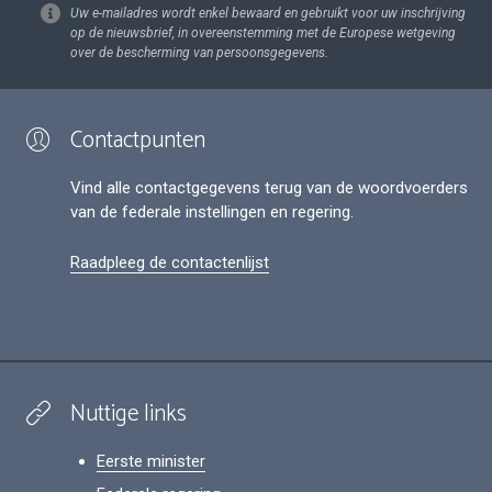
Uw e-mailadres wordt enkel bewaard en gebruikt voor uw inschrijving
op de nieuwsbrief, in overeenstemming met de Europese wetgeving
over de bescherming van persoonsgegevens.
Contactpunten
Vind alle contactgegevens terug van de woordvoerders
van de federale instellingen en regering.
Raadpleeg de contactenlijst
Nuttige links
Eerste minister