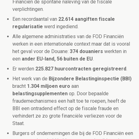
Financiën de spontane naleving van de fiscale
verplichtingen.
Een recordaantal van
22.614 aangiften fiscale
regularisatie
werd ingediend.
Alle algemene administraties van de FOD Financiën
werken in een internationale context maar dat is vooral
het geval voor de Douane:
374 douaniers
werkten in
een
ander EU-land, 56 buiten de EU
.
Er werden
225.827 huurcontracten geregistreerd
.
Het werk van de
Bijzondere Belastinginspectie (BBI)
bracht
1.304 miljoen euro
aan
belastingsupplementen
op. Door bepaalde
fraudemechanismes een halt toe te roepen, heeft de
BBI een ontradend effect op de fiscale fraude en
verhindert ze zo grote financiële verliezen voor de
Staat.
Burgers of ondernemingen die bij de FOD Financiën een