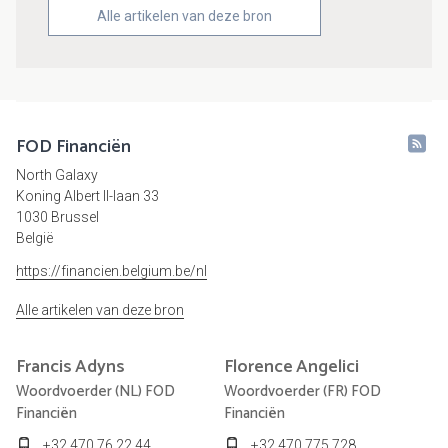
Alle artikelen van deze bron
FOD Financiën
North Galaxy
Koning Albert II-laan 33
1030 Brussel
België
https://financien.belgium.be/nl
Alle artikelen van deze bron
Francis
Adyns
Florence
Angelici
Woordvoerder (NL) FOD
Woordvoerder (FR) FOD
Financiën
Financiën
+32 470 76 22 44
+32 470 775 728