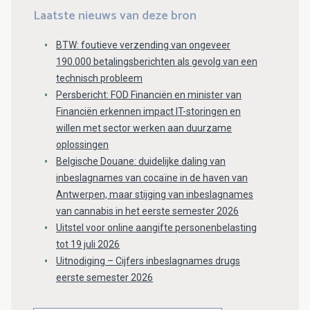
Laatste nieuws van deze bron
BTW: foutieve verzending van ongeveer
190.000 betalingsberichten als gevolg van een
technisch probleem
Persbericht: FOD Financiën en minister van
Financiën erkennen impact IT-storingen en
willen met sector werken aan duurzame
oplossingen
Belgische Douane: duidelijke daling van
inbeslagnames van cocaïne in de haven van
Antwerpen, maar stijging van inbeslagnames
van cannabis in het eerste semester 2026
Uitstel voor online aangifte personenbelasting
tot 19 juli 2026
Uitnodiging – Cijfers inbeslagnames drugs
eerste semester 2026