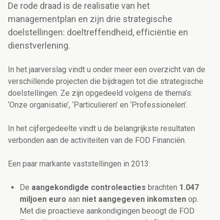
De rode draad is de realisatie van het
managementplan en zijn drie strategische
doelstellingen: doeltreffendheid, efficiëntie en
dienstverlening.
In het jaarverslag vindt u onder meer een overzicht van de
verschillende projecten die bijdragen tot die strategische
doelstellingen. Ze zijn opgedeeld volgens de thema’s:
‘Onze organisatie’, ‘Particulieren’ en ‘Professionelen’.
In het cijfergedeelte vindt u de belangrijkste resultaten
verbonden aan de activiteiten van de FOD Financiën.
Een paar markante vaststellingen in 2013:
De
aangekondigde controleacties
brachten
1.047
miljoen euro
aan
niet aangegeven inkomsten
op.
Met die proactieve aankondigingen beoogt de FOD