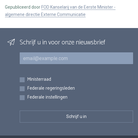
Gepubliceerd door
FOD Kanselarij van de Eerste Minister -
algemene directie Externe Communicatie
Schrijf u in voor onze nieuwsbrief
E-mail
Inschrijvingen
Ministerraad
Federale regeringsleden
Federale instellingen