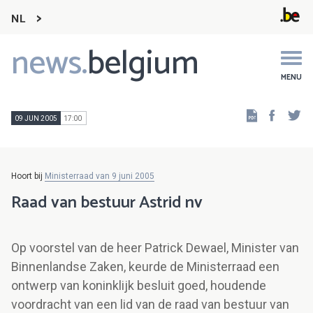
NL
news.
belgium
Main
navigation
MENU
Faceb
Tw
09 JUN 2005
17:00
Hoort bij
Ministerraad van 9 juni 2005
Raad van bestuur Astrid nv
Op voorstel van de heer Patrick Dewael, Minister van
Binnenlandse Zaken, keurde de Ministerraad een
ontwerp van koninklijk besluit goed, houdende
voordracht van een lid van de raad van bestuur van