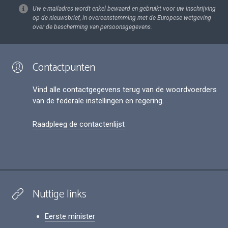
Uw e-mailadres wordt enkel bewaard en gebruikt voor uw inschrijving
op de nieuwsbrief, in overeenstemming met de Europese wetgeving
over de bescherming van persoonsgegevens.
Contactpunten
Vind alle contactgegevens terug van de woordvoerders
van de federale instellingen en regering.
Raadpleeg de contactenlijst
Nuttige links
Eerste minister