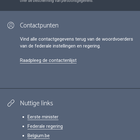
over de bescherming van persoonsgegevens.
Contactpunten
Vind alle contactgegevens terug van de woordvoerders
van de federale instellingen en regering.
Raadpleeg de contactenlijst
Nuttige links
Eerste minister
Federale regering
Belgium.be