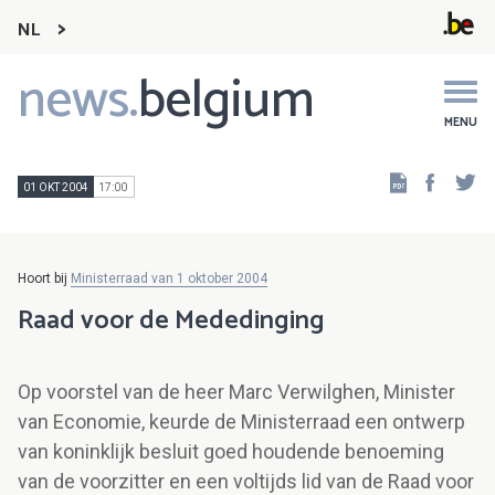
NL
news.
belgium
Main
navigation
MENU
Faceb
Tw
01 OKT 2004
17:00
Hoort bij
Ministerraad van 1 oktober 2004
Raad voor de Mededinging
Op voorstel van de heer Marc Verwilghen, Minister
van Economie, keurde de Ministerraad een ontwerp
van koninklijk besluit goed houdende benoeming
van de voorzitter en een voltijds lid van de Raad voor