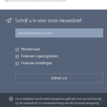
Schrijf u in voor onze nieuwsbrief
E-mail
Inschrijvingen
Ministerraad
Federale regeringsleden
Federale instellingen
Uw e-mailadres wordt enkel bewaard en gebruikt voor uw inschrijving
op de nieuwsbrief, in overeenstemming met de Europese wetgeving