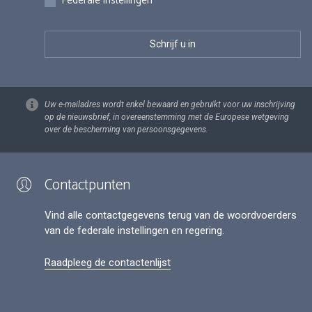
Federale instellingen
Uw e-mailadres wordt enkel bewaard en gebruikt voor uw inschrijving
op de nieuwsbrief, in overeenstemming met de Europese wetgeving
over de bescherming van persoonsgegevens.
Contactpunten
Vind alle contactgegevens terug van de woordvoerders
van de federale instellingen en regering.
Raadpleeg de contactenlijst