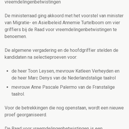
vreemdelingenbetwistingen
De ministerraad ging akkoord met het voorstel van minister
van Migratie- en Asielbeleid Annemie Turtelboom om vier
griffiers bij de Raad voor vreemdelingenbetwistingen te
benoemen.
De algemene vergadering en de hoofdgriffier stelden de
kandidaten na selectieproeven voor:
de heer Toon Leysen, mevrouw Katleen Verheyden en
de heer Marc Denys van de Nederlandstalige taalrol
mevrouw Anne Pascale Palermo van de Franstalige
taalrol.
Voor de betrekkingen die nog openstaan, wordt een nieuwe
proef georganiseerd.
De Raad voor vreemdelingenbetwistingen is een