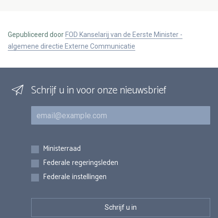
Gepubliceerd door
FOD Kanselarij van de Eerste Minister -
algemene directie Externe Communicatie
Schrijf u in voor onze nieuwsbrief
E-mail
Inschrijvingen
Ministerraad
Federale regeringsleden
Federale instellingen