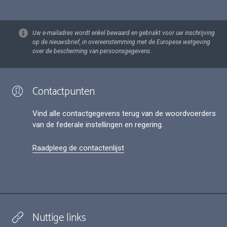
Uw e-mailadres wordt enkel bewaard en gebruikt voor uw inschrijving
op de nieuwsbrief, in overeenstemming met de Europese wetgeving
over de bescherming van persoonsgegevens.
Contactpunten
Vind alle contactgegevens terug van de woordvoerders
van de federale instellingen en regering.
Raadpleeg de contactenlijst
Nuttige links