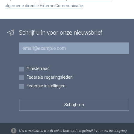
algemene directie Externe Communicatie
Schrijf u in voor onze nieuwsbrief
E-mail
Inschrijvingen
Ministerraad
Federale regeringsleden
Federale instellingen
Uw e-mailadres wordt enkel bewaard en gebruikt voor uw inschrijving