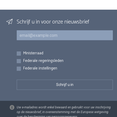
Schrijf u in voor onze nieuwsbrief
E-mail
Inschrijvingen
Ministerraad
Federale regeringsleden
Federale instellingen
Uw e-mailadres wordt enkel bewaard en gebruikt voor uw inschrijving
op de nieuwsbrief, in overeenstemming met de Europese wetgeving
over de bescherming van persoonsgegevens.