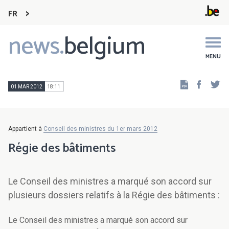
FR
news.
belgium
Main
navigation
MENU
Faceb
Tw
01 MAR 2012
18:11
Appartient à
Conseil des ministres du 1er mars 2012
Régie des bâtiments
Le Conseil des ministres a marqué son accord sur
plusieurs dossiers relatifs à la Régie des bâtiments :
Le Conseil des ministres a marqué son accord sur