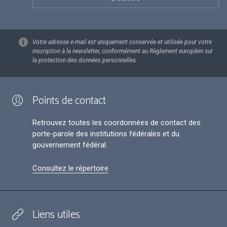
Votre adresse e-mail est uniquement conservée et utilisée pour votre
inscription à la newsletter, conformément au Règlement européen sur
la protection des données personnelles.
Points de contact
Retrouvez toutes les coordonnées de contact des
porte-parole des institutions fédérales et du
gouvernement fédéral.
Consultez le répertoire
Liens utiles