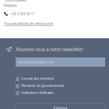
1000 Bruxelles
Belgique
+32 2 209 33 11
Tous les articles de cette source
Abonnez-vous à notre newsletter
Courriel
Inscriptions
Conseil des ministres
Membres du gouvernement
Institutions fédérales