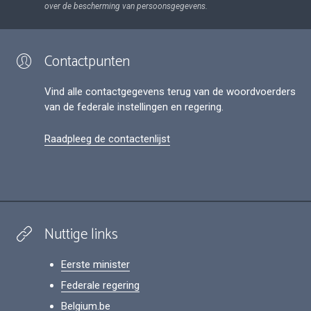
over de bescherming van persoonsgegevens.
Contactpunten
Vind alle contactgegevens terug van de woordvoerders
van de federale instellingen en regering.
Raadpleeg de contactenlijst
Nuttige links
Eerste minister
Federale regering
Belgium.be