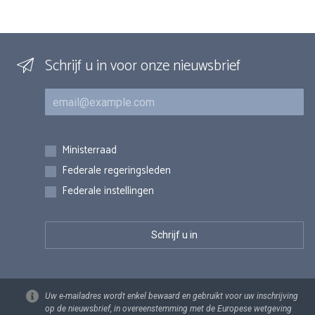
Schrijf u in voor onze nieuwsbrief
E-mail
Inschrijvingen
Ministerraad
Federale regeringsleden
Federale instellingen
Uw e-mailadres wordt enkel bewaard en gebruikt voor uw inschrijving
op de nieuwsbrief, in overeenstemming met de Europese wetgeving