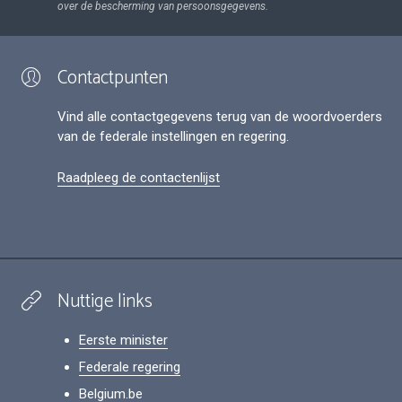
over de bescherming van persoonsgegevens.
Contactpunten
Vind alle contactgegevens terug van de woordvoerders
van de federale instellingen en regering.
Raadpleeg de contactenlijst
Nuttige links
Eerste minister
Federale regering
Belgium.be