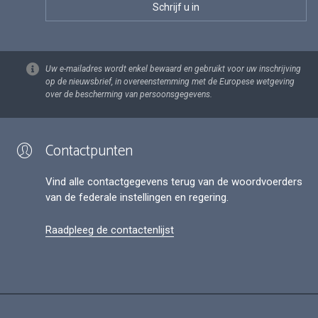
Uw e-mailadres wordt enkel bewaard en gebruikt voor uw inschrijving
op de nieuwsbrief, in overeenstemming met de Europese wetgeving
over de bescherming van persoonsgegevens.
Contactpunten
Vind alle contactgegevens terug van de woordvoerders
van de federale instellingen en regering.
Raadpleeg de contactenlijst