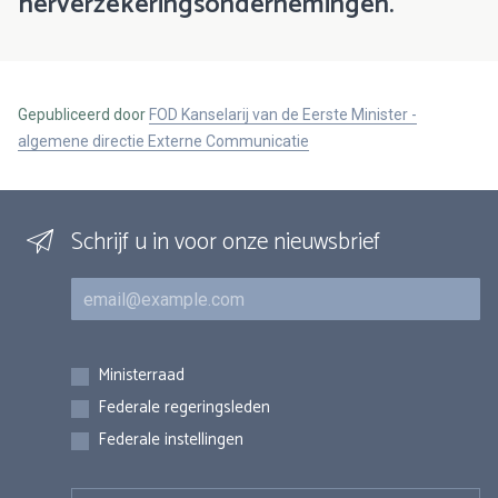
herverzekeringsondernemingen.
Gepubliceerd door
FOD Kanselarij van de Eerste Minister -
algemene directie Externe Communicatie
Schrijf u in voor onze nieuwsbrief
E-mail
Inschrijvingen
Ministerraad
Federale regeringsleden
Federale instellingen