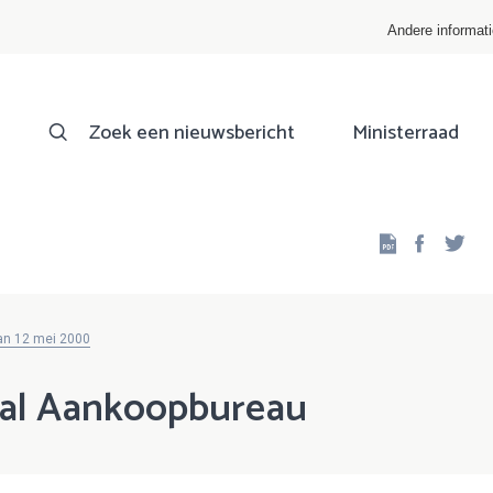
Andere informat
Zoek een nieuwsbericht
Ministerraad
Facebo
Twi
van 12 mei 2000
aal Aankoopbureau