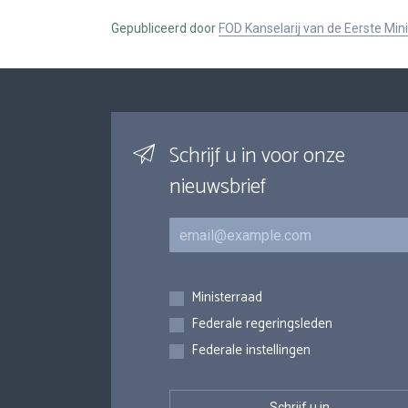
Gepubliceerd door
FOD Kanselarij van de Eerste Min
Schrijf u in voor onze
nieuwsbrief
E-mail
Inschrijvingen
Ministerraad
Federale regeringsleden
Federale instellingen