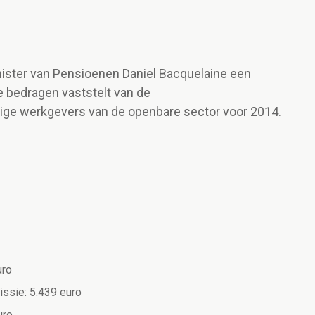
nister van Pensioenen Daniel Bacquelaine een
e bedragen vaststelt van de
ige werkgevers van de openbare sector voor 2014.
uro
sie: 5.439 euro
uro