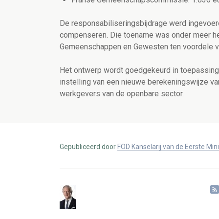
De responsabiliseringsbijdrage werd ingevoe
compenseren. Die toename was onder meer het
Gemeenschappen en Gewesten ten voordele van
Het ontwerp wordt goedgekeurd in toepassing v
instelling van een nieuwe berekeningswijze va
werkgevers van de openbare sector.
Gepubliceerd door
FOD Kanselarij van de Eerste Min