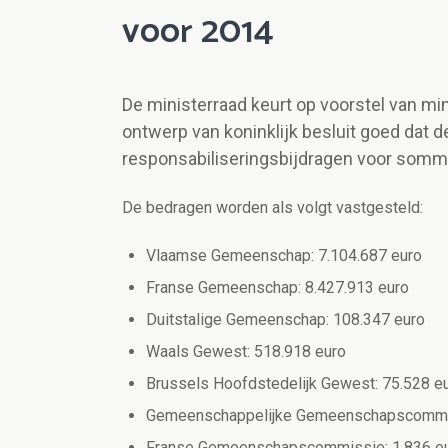
voor 2014
De ministerraad keurt op voorstel van mi
ontwerp van koninklijk besluit goed dat d
responsabiliseringsbijdragen voor somm
De bedragen worden als volgt vastgesteld:
Vlaamse Gemeenschap: 7.104.687 euro
Franse Gemeenschap: 8.427.913 euro
Duitstalige Gemeenschap: 108.347 euro
Waals Gewest: 518.918 euro
Brussels Hoofdstedelijk Gewest: 75.528 e
Gemeenschappelijke Gemeenschapscommis
Franse Gemeenschapscommissie: 1.836 e