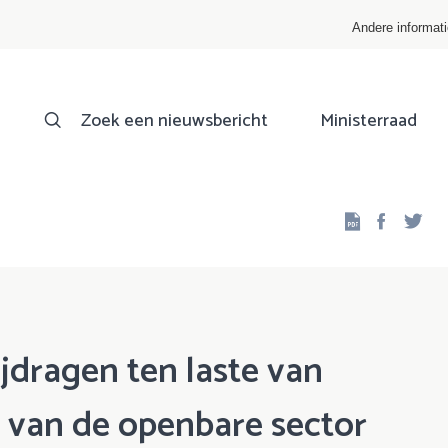
Andere informat
Zoek een nieuwsbericht
Ministerraad
Facebo
Twi
jdragen ten laste van
van de openbare sector