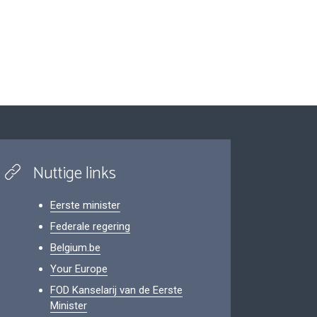
Nuttige links
Eerste minister
Federale regering
Belgium.be
Your Europe
FOD Kanselarij van de Eerste
Minister