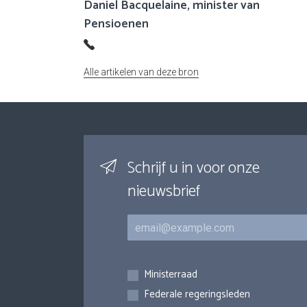
Daniel Bacquelaine, minister van
Pensioenen
Alle artikelen van deze bron
Schrijf u in voor onze
nieuwsbrief
E-mail
Inschrijvingen
Ministerraad
Federale regeringsleden