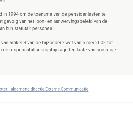
rd in 1994 om de toename van de pensioenlasten te
 gevolg van het loon- en aanwervingsbeleid van de
 hun statutair personeel.
an artikel 8 van de bijzondere wet van 5 mei 2003 tot
n de responsabiliseringsbijdrage ten laste van sommige
ister - algemene directie Externe Communicatie