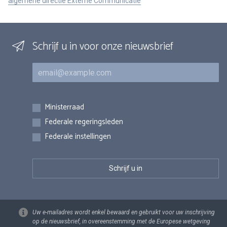
algemene directie Externe Communicatie
Schrijf u in voor onze nieuwsbrief
E-mail
Inschrijvingen
Ministerraad
Federale regeringsleden
Federale instellingen
Uw e-mailadres wordt enkel bewaard en gebruikt voor uw inschrijving
op de nieuwsbrief, in overeenstemming met de Europese wetgeving