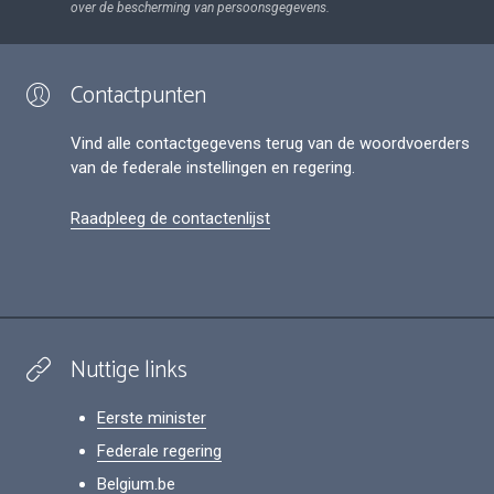
over de bescherming van persoonsgegevens.
Contactpunten
Vind alle contactgegevens terug van de woordvoerders
van de federale instellingen en regering.
Raadpleeg de contactenlijst
Nuttige links
Eerste minister
Federale regering
Belgium.be