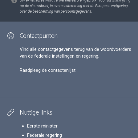
Uw e-mailadres wordt enkel bewaard en gebruikt voor uw inschrijving
op de nieuwsbrief, in overeenstemming met de Europese wetgeving
over de bescherming van persoonsgegevens.
Contactpunten
Vind alle contactgegevens terug van de woordvoerders
van de federale instellingen en regering.
Raadpleeg de contactenlijst
Nuttige links
Eerste minister
Federale regering