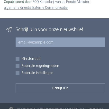
Gepubliceerd door
FOD Kanselarij van de Eerste Minister -
algemene directie Externe Communicatie
Schrijf u in voor onze nieuwsbrief
E-mail
Inschrijvingen
Ministerraad
Federale regeringsleden
Federale instellingen