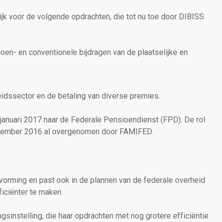
jk voor de volgende opdrachten, die tot nu toe door DIBISS
oen- en conventionele bijdragen van de plaatselijke en
eidssector en de betaling van diverse premies.
anuari 2017 naar de Federale Pensioendienst (FPD). De rol
eptember 2016 al overgenomen door FAMIFED.
vorming en past ook in de plannen van de federale overheid
iciënter te maken.
gsinstelling, die haar opdrachten met nog grotere efficiëntie