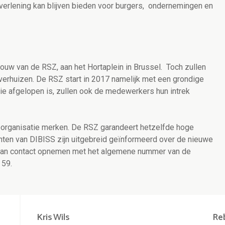
tverlening kan blijven bieden voor burgers, ondernemingen en
ouw van de RSZ, aan het Hortaplein in Brussel. Toch zullen
l verhuizen. De RSZ start in 2017 namelijk met een grondige
ie afgelopen is, zullen ook de medewerkers hun intrek
eorganisatie merken. De RSZ garandeert hetzelfde hoge
anten van DIBISS zijn uitgebreid geïnformeerd over de nieuwe
 kan contact opnemen met het algemene nummer van de
 59.
Kris
Wils
Re