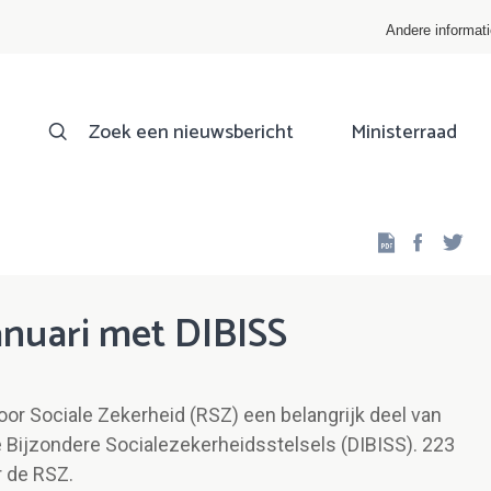
Andere informat
Zoek een nieuwsbericht
Ministerraad
Facebo
Twi
anuari met DIBISS
oor Sociale Zekerheid (RSZ) een belangrijk deel van
 Bijzondere Socialezekerheidsstelsels (DIBISS). 223
 de RSZ.