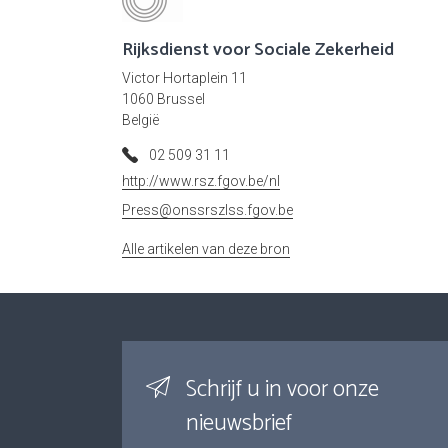
Rijksdienst voor Sociale Zekerheid
Victor Hortaplein 11
1060 Brussel
België
02 509 31 11
http://www.rsz.fgov.be/nl
Press@onssrszlss.fgov.be
Alle artikelen van deze bron
Schrijf u in voor onze
nieuwsbrief