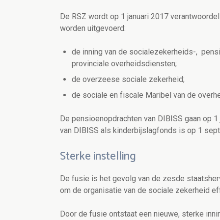
De RSZ wordt op 1 januari 2017 verantwoordeli
worden uitgevoerd:
de inning van de socialezekerheids-, pensi
provinciale overheidsdiensten;
de overzeese sociale zekerheid;
de sociale en fiscale Maribel van de overh
De pensioenopdrachten van DIBISS gaan op 1 j
van DIBISS als kinderbijslagfonds is op 1 s
Sterke instelling
De fusie is het gevolg van de zesde staatsher
om de organisatie van de sociale zekerheid eff
Door de fusie ontstaat een nieuwe, sterke innin