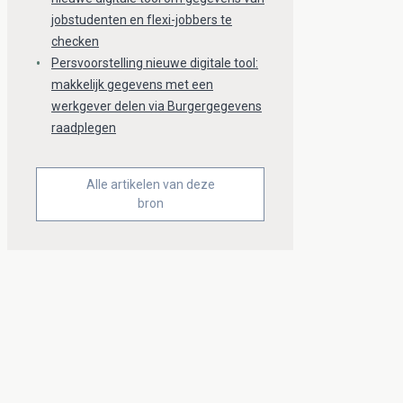
jobstudenten en flexi-jobbers te
checken
Persvoorstelling nieuwe digitale tool:
makkelijk gegevens met een
werkgever delen via Burgergegevens
raadplegen
Alle artikelen van deze
bron