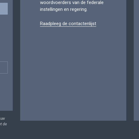
woordvoerders van de federale
instellingen en regering.
Raadpleeg de contactenlijst
 uw
et de