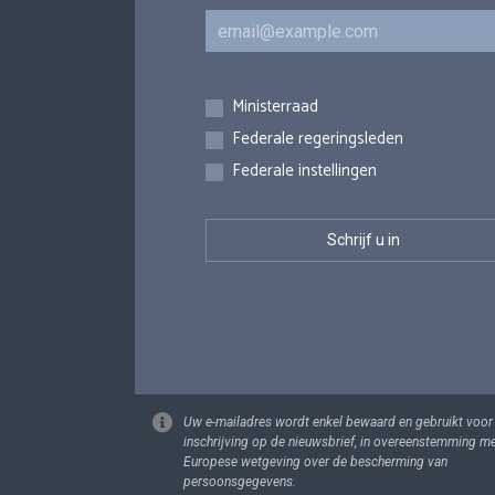
E-mail
Inschrijvingen
Ministerraad
Federale regeringsleden
Federale instellingen
Uw e-mailadres wordt enkel bewaard en gebruikt voor
inschrijving op de nieuwsbrief, in overeenstemming m
Europese wetgeving over de bescherming van
persoonsgegevens.