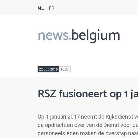
NL
FR
news.
belgium
Main
navigation
22 DEC 2016
16:00
RSZ fusioneert op 1 j
Op 1 januari 2017 neemt de Rijksdienst v
de opdrachten over van de Dienst voor de
personeelsleden maken de overstap naar