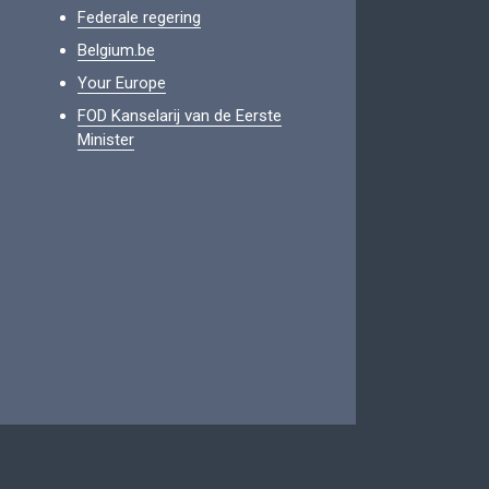
Federale regering
Belgium.be
Your Europe
FOD Kanselarij van de Eerste
Minister