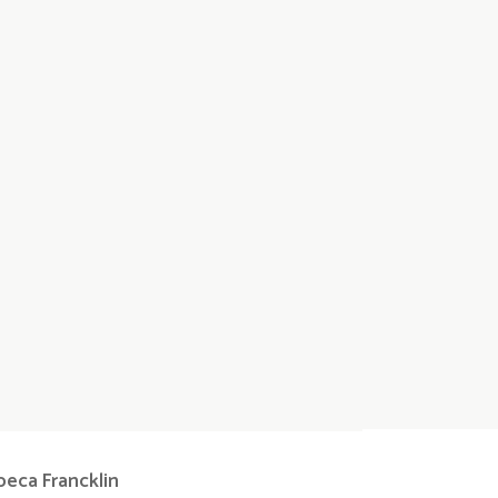
beca
Francklin