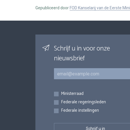
Gepubliceerd door
FOD Kanselarij van de Eerste Min
Schrijf u in voor onze
nieuwsbrief
E-mail
Inschrijvingen
Ministerraad
Federale regeringsleden
Federale instellingen