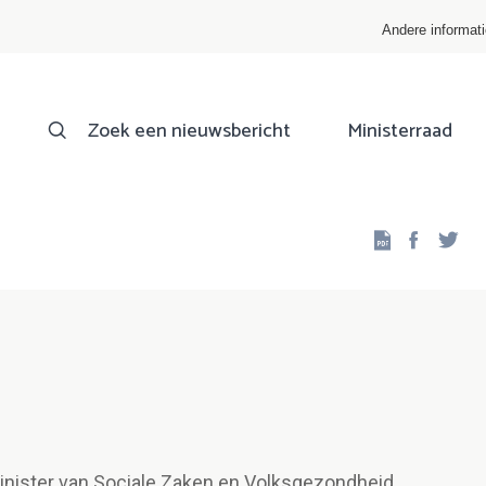
Andere informat
Zoek een nieuwsbericht
Ministerraad
Facebo
Twi
inister van Sociale Zaken en Volksgezondheid,