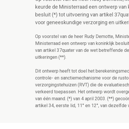
keurde de Ministerraad een ontwerp van ko
besluit (*) tot uitvoering van artikel 37q
voor geneeskundige verzorging en uitkeri
Op voorstel van de heer Rudy Demotte, Minist
Ministerraad een ontwerp van koninklijk besluit 
van artikel 37quater van de wet betreffende d
uitkeringen (**).
Dit ontwerp heeft tot doel het berekeningsme
controle- en sanctiemechanisme voor de rusto
verzorgingstehuizen (RVT) die de evaluatiesch
verkeerd toepassen. Het ontwerp wordt overge
van één maand. (*) van 4 april 2003. (**) gecoö
artikel 34, eerste lid, 11° en 12°, van dezelfde 