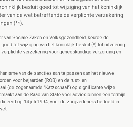
ninklijk besluit goed tot wijziging van het koninklijk
uater van de wet betreffende de verplichte verzekering
ngen (**).
er van Sociale Zaken en Volksgezondheid, keurde de
goed tot wijziging van het koninklijk besluit (*) tot uitvoering
e verplichte verzekering voor geneeskundige verzorging en
chanisme van de sancties aan te passen aan het nieuwe
orden voor bejaarden (ROB) en de rust- en
aal (de zogenaamde "Katzschaal") op significante wijze
maakt aan de Raad van State voor advies binnen een termijn
rdineerd op 14 juli 1994, voor de zorgverleners bedoeld in
wet.