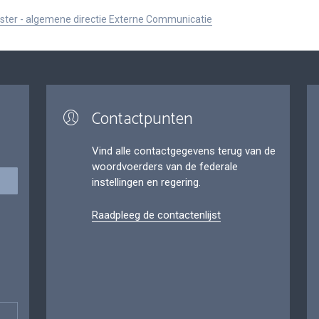
ister - algemene directie Externe Communicatie
Contactpunten
Vind alle contactgegevens terug van de
woordvoerders van de federale
instellingen en regering.
Raadpleeg de contactenlijst