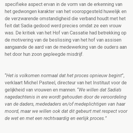
specifieke aspect ervan in de vorm van de erkenning van
het gedwongen karakter van het vooropgesteld huwelijk en
de verzwarende omstandigheid die verband houdt met het
feit dat Sadia gedood werd precies omdat ze een vrouw
was. De kritiek van het Hof van Cassatie had betrekking op
de motivering van de beslissing van het hof van assisen
aangaande de aard van de medewerking van de ouders aan
het door hun zoon gepleegde misdrijf.
“
Het is volkomen normaal dat het proces opnieuw begint
”,
verklaart Michel Pasteel, directeur van het Instituut voor de
gelijkheid van vrouwen en mannen. “
We willen dat Sadia’s
nagedachtenis in ere wordt gehouden door de veroordeling
van de daders, mededaders en/of medeplichtigen van haar
moord, maar we willen ook dat dit gebeurt met respect voor
de wet en met een rechtvaardig en eerlijk proces.
”