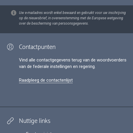
Uw e-mailadres wordt enkel bewaard en gebruikt voor uw inschrijving
op de nieuwsbrief, in overeenstemming met de Europese wetgeving
over de bescherming van persoonsgegevens.
Contactpunten
Vind alle contactgegevens terug van de woordvoerders
van de federale instellingen en regering.
Raadpleeg de contactenlijst
Nuttige links