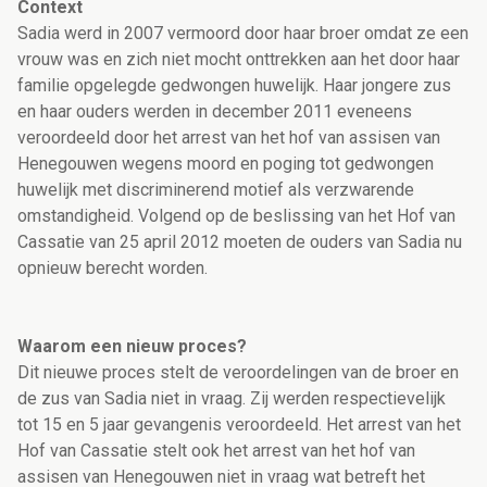
Context
Sadia werd in 2007 vermoord door haar broer omdat ze een
vrouw was en zich niet mocht onttrekken aan het door haar
familie opgelegde gedwongen huwelijk. Haar jongere zus
en haar ouders werden in december 2011 eveneens
veroordeeld door het arrest van het hof van assisen van
Henegouwen wegens moord en poging tot gedwongen
huwelijk met discriminerend motief als verzwarende
omstandigheid. Volgend op de beslissing van het Hof van
Cassatie van 25 april 2012 moeten de ouders van Sadia nu
opnieuw berecht worden.
Waarom een nieuw proces?
Dit nieuwe proces stelt de veroordelingen van de broer en
de zus van Sadia niet in vraag. Zij werden respectievelijk
tot 15 en 5 jaar gevangenis veroordeeld. Het arrest van het
Hof van Cassatie stelt ook het arrest van het hof van
assisen van Henegouwen niet in vraag wat betreft het