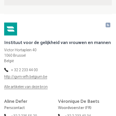
Instituut voor de gelijkheid van vrouwen en mannen
Victor Hortaplein 40
1060 Brussel
België
+ 32 2 233 44 00
http://igvm-iefh.belgium.be
Alle artikelen van deze bron
Aline
Defer
Véronique
De Baets
Perscontact
Woordvoerster (FR)