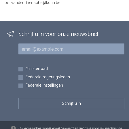
pol.vandendriessche@kcfin.be
Schrijf u in voor onze nieuwsbrief
E-mail
Inschrijvingen
Ministerraad
Federale regeringsleden
Federale instellingen
Uw e-mailadres wordt enkel bewaard en gebruikt voor uw inschrijving