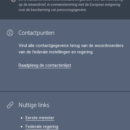
op de nieuwsbrief, in overeenstemming met de Europese wetgeving
over de bescherming van persoonsgegevens.
Contactpunten
Vind alle contactgegevens terug van de woordvoerders
van de federale instellingen en regering.
Raadpleeg de contactenlijst
Nuttige links
Eerste minister
Federale regering