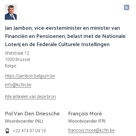
Jan Jambon, vice-eersteminister en minister van
Financiën en Pensioenen, belast met de Nationale
Loterij en de Federale Culturele Instellingen
Wetstraat 12
1000 Brussel
België
https://jambon.belgium.be
info@kcfin.be
Alle artikelen van deze bron
Pol
Van Den Driessche
François
Moré
Woordvoerder (NL)
Woordvoerder (FR)
francois.more@kcfin.be
+32 474 97 04 19