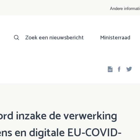
Andere informat
Zoek een nieuwsbericht
Ministerraad
Facebo
Twi
d inzake de verwerking
ns en digitale EU-COVID-