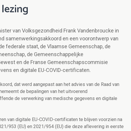
 lezing
inister van Volksgezondheid Frank Vandenbroucke in
nd samenwerkingsakkoord en een voorontwerp van
e federale staat, de Vlaamse Gemeenschap, de
emeenschap, de Gemeenschappelijke
Gewest en de Franse Gemeenschapscommisie
ens en digitale EU-COVID-certificaten.
ord, dat werd aangepast aan het advies van de Raad van
herneemt de bepalingen van het uitvoerend
ffende de verwerking van medische gegevens en digitale
n van digitale EU-COVID-certificaten te blijven voorzien na
2021/953 (EU) en 2021/954 (EU) die deze aflevering in eerste