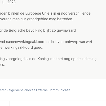
 juli 2023.
orden binnen de Europese Unie zijn er nog verschillende
 alvorens men hun grondgebied mag betreden.
r de Belgische bevolking blijft zo gevrijwaard.
vend samenwerkingsakkoord en het voorontwerp van wet
enwerkingsakkoord goed.
ing voorgelegd aan de Koning, met het oog op de indiening
rs.
ister - algemene directie Externe Communicatie