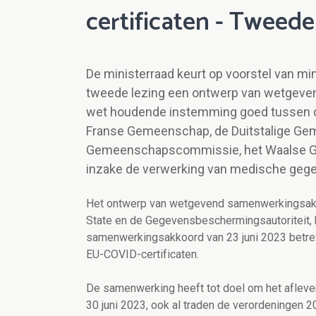
certificaten - Tweede
De ministerraad keurt op voorstel van m
tweede lezing een ontwerp van wetgeve
wet houdende instemming goed tussen d
Franse Gemeenschap, de Duitstalige G
Gemeenschapscommissie, het Waalse 
inzake de verwerking van medische gegev
Het ontwerp van wetgevend samenwerkingsakko
State en de Gegevensbeschermingsautoriteit, 
samenwerkingsakkoord van 23 juni 2023 betre
EU-COVID-certificaten.
De samenwerking heeft tot doel om het aflevere
30 juni 2023, ook al traden de verordeningen 