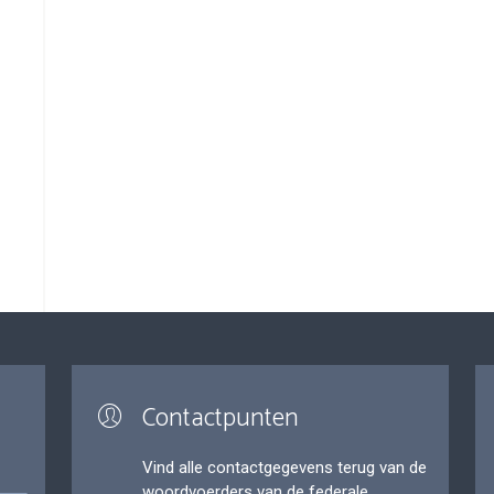
Contactpunten
Vind alle contactgegevens terug van de
woordvoerders van de federale