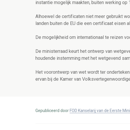
instantie mogelijk maakten, buiten werking op 1
Alhoewel de certificaten niet meer gebruikt w
landen buiten de EU die een certificaat eisen
De mogelijkheid om internationaal te reizen voo
De ministerraad keurt het ontwerp van wetge
houdende instemming met het wetgevend sam
Het voorontwerp van wet wordt ter onderteken
ervan bij de Kamer van Volksvertegenwoordige
Gepubliceerd door
FOD Kanselarij van de Eerste Min