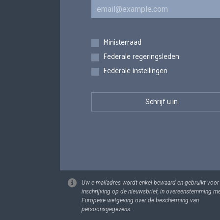
E-mail
Inschrijvingen
Ministerraad
Federale regeringsleden
Federale instellingen
Uw e-mailadres wordt enkel bewaard en gebruikt voor
inschrijving op de nieuwsbrief, in overeenstemming m
Europese wetgeving over de bescherming van
persoonsgegevens.