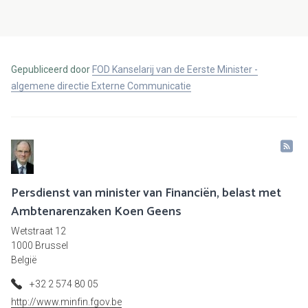
Gepubliceerd door
FOD Kanselarij van de Eerste Minister -
algemene directie Externe Communicatie
Persdienst van minister van Financiën, belast met
Ambtenarenzaken Koen Geens
Wetstraat 12
1000 Brussel
België
+32 2 574 80 05
http://www.minfin.fgov.be