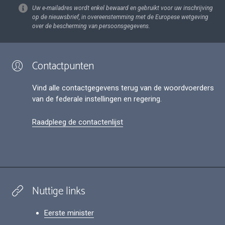
Uw e-mailadres wordt enkel bewaard en gebruikt voor uw inschrijving
op de nieuwsbrief, in overeenstemming met de Europese wetgeving
over de bescherming van persoonsgegevens.
Contactpunten
Vind alle contactgegevens terug van de woordvoerders
van de federale instellingen en regering.
Raadpleeg de contactenlijst
Nuttige links
Eerste minister