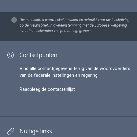
Uw e-mailadres wordt enkel bewaard en gebruikt voor uw inschrijving
op de nieuwsbrief, in overeenstemming met de Europese wetgeving
over de bescherming van persoonsgegevens.
Contactpunten
Vind alle contactgegevens terug van de woordvoerders
van de federale instellingen en regering.
Raadpleeg de contactenlijst
Nuttige links