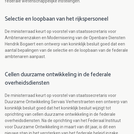
federale wetenschappelijke instellingen.
Selectie en loopbaan van het rijkspersoneel
De ministerraad keurt op voorstel van staatssecretaris voor
Ambtenarenzaken en Modernisering van de Openbare Diensten
Hendrik Bogaert een ontwerp van koninklijk besluit goed dat een
aantal bepalingen van de selectie en de loopbaan van de federale
ambtenaren aanpast.
Cellen duurzame ontwikkeling in de federale
overheidsdiensten
De ministerraad keurt op voorstel van staatssecretaris voor
Duurzame Ontwikkeling Servais Verherstraeten een ontwerp van
koninklijk besluit goed dat het koninklijk besluit wijzigt tot
oprichting van cellen duurzame ontwikkeling in de federale
overheidsdiensten. Na de oprichting van het Federaal Instituut
voor Duurzame Ontwikkeling in maart van dit jaar, is dit een
nieuwe stap in het versterken van het federale beleid inzake