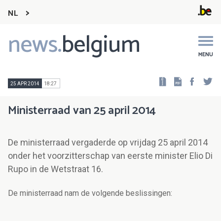
NL
news.
belgium
Main
navigation
MENU
Faceb
Tw
25 APR 2014
18:27
Ministerraad van 25 april 2014
De ministerraad vergaderde op vrijdag 25 april 2014
onder het voorzitterschap van eerste minister Elio Di
Rupo in de Wetstraat 16.
De ministerraad nam de volgende beslissingen: