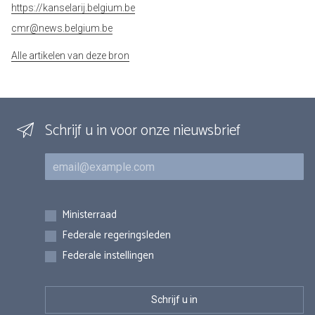
https://kanselarij.belgium.be
cmr@news.belgium.be
Alle artikelen van deze bron
Schrijf u in voor onze nieuwsbrief
E-mail
Inschrijvingen
Ministerraad
Federale regeringsleden
Federale instellingen