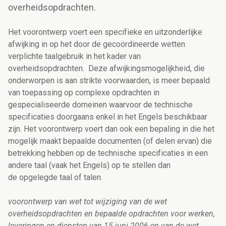
overheidsopdrachten.
Het voorontwerp voert een specifieke en uitzonderlijke
afwijking in op het door de gecoördineerde wetten
verplichte taalgebruik in het kader van
overheidsopdrachten. Deze afwijkingsmogelijkheid, die
onderworpen is aan strikte voorwaarden, is meer bepaald
van toepassing op complexe opdrachten in
gespecialiseerde domeinen waarvoor de technische
specificaties doorgaans enkel in het Engels beschikbaar
zijn. Het voorontwerp voert dan ook een bepaling in die het
mogelijk maakt bepaalde documenten (of delen ervan) die
betrekking hebben op de technische specificaties in een
andere taal (vaak het Engels) op te stellen dan
de opgelegde taal of talen.
voorontwerp van wet tot wijziging van de wet
overheidsopdrachten en bepaalde opdrachten voor werken,
leveringen en diensten van 15 juni 2006 en van de wet