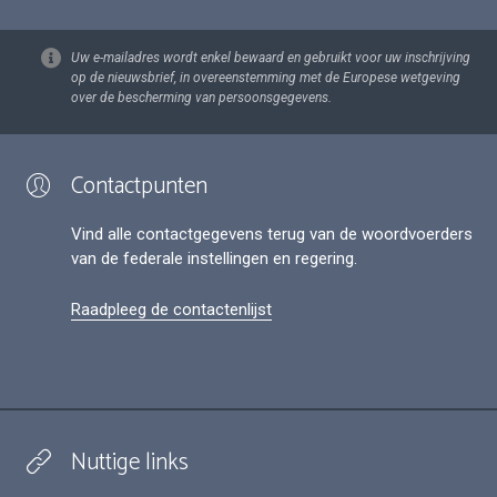
Uw e-mailadres wordt enkel bewaard en gebruikt voor uw inschrijving
op de nieuwsbrief, in overeenstemming met de Europese wetgeving
over de bescherming van persoonsgegevens.
Contactpunten
Vind alle contactgegevens terug van de woordvoerders
van de federale instellingen en regering.
Raadpleeg de contactenlijst
Nuttige links