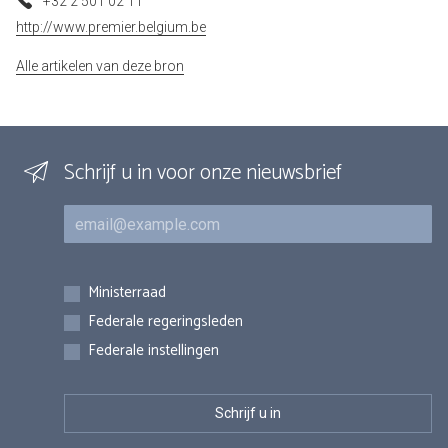
+32 2 501 02 11
http://www.premier.belgium.be
Alle artikelen van deze bron
Schrijf u in voor onze nieuwsbrief
E-mail
Inschrijvingen
Ministerraad
Federale regeringsleden
Federale instellingen